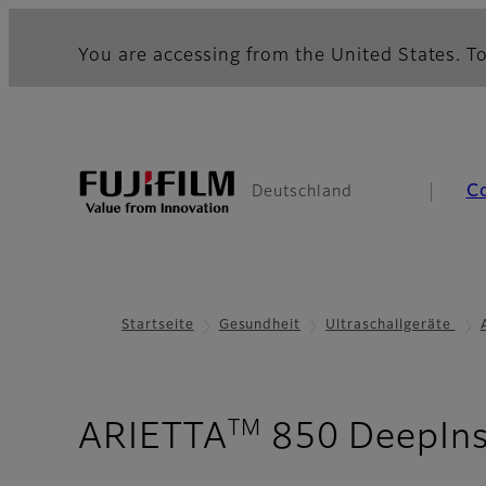
You are accessing from the United States. To
C
Deutschland
Startseite
Gesundheit
Ultraschallgeräte
TM
ARIETTA
850 DeepIns