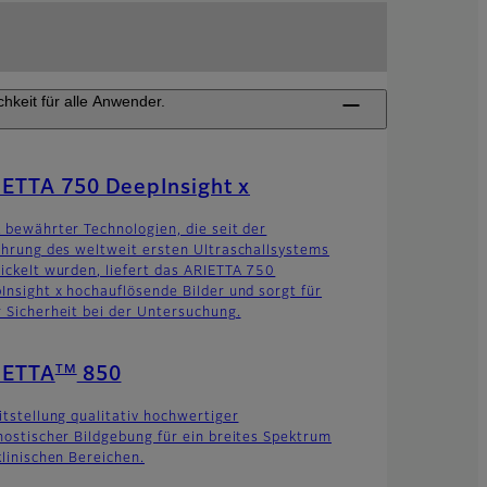
hkeit für alle Anwender.
ETTA 750 DeepInsight x
 bewährter Technologien, die seit der
ührung des weltweit ersten Ultraschallsystems
ickelt wurden, liefert das ARIETTA 750
Insight x hochauflösende Bilder und sorgt für
 Sicherheit bei der Untersuchung.
TM
IETTA
850
itstellung qualitativ hochwertiger
nostischer Bildgebung für ein breites Spektrum
klinischen Bereichen.