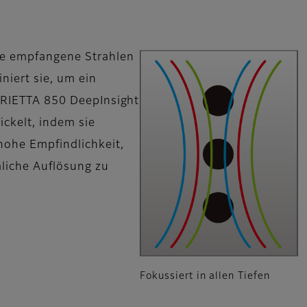
re empfangene Strahlen
niert sie, um ein
 ARIETTA 850 DeepInsight
ckelt, indem sie
hohe Empfindlichkeit,
liche Auflösung zu
Fokussiert in allen Tiefen