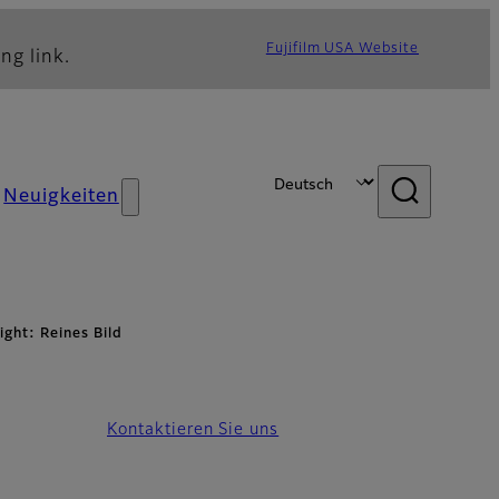
Fujifilm USA Website
ng link.
Neuigkeiten
ght: Reines Bild
Kontaktieren Sie uns