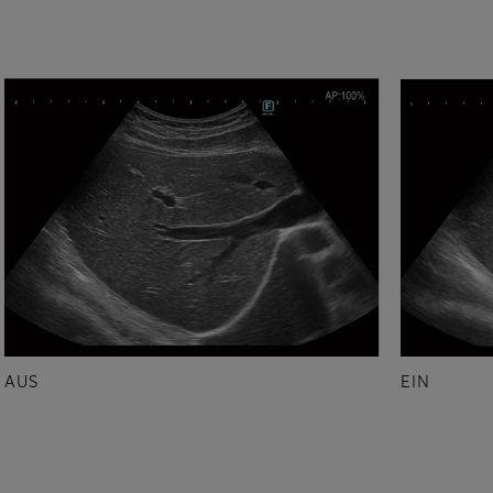
AUS
EIN