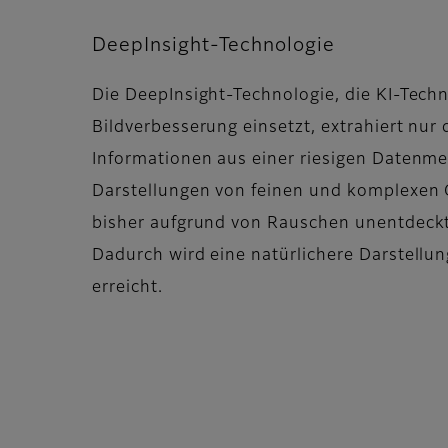
DeepInsight-Technologie
Die DeepInsight-Technologie, die KI-Techn
Bildverbesserung einsetzt, extrahiert nur
Informationen aus einer riesigen Datenmen
Darstellungen von feinen und komplexen 
bisher aufgrund von Rauschen unentdeckt
Dadurch wird eine natürlichere Darstellu
erreicht.