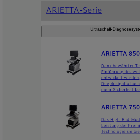
ARIETTA-Serie
Ultraschall-Diagnosesyst
ARIETTA 850
Dank bewährter Tec
Einführung des wel
entwickelt wurden,
DeepInsight x hoch
mehr Sicherheit be
ARIETTA 750
Das High-End-Mode
Leistung der Premi
Technologie sie bie