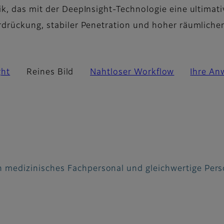
k, das mit der DeepInsight-Technologie eine ultimati
rdrückung, stabiler Penetration und hoher räumliche
ght
Reines Bild
Nahtloser Workflow
Ihre A
 an medizinisches Fachpersonal und gleichwertige Per