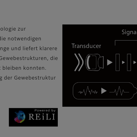
ologie zur
 die notwendigen
ge und liefert klarere
Gewebestrukturen, die
 bleiben konnten.
ng der Gewebestruktur