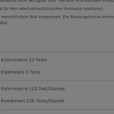
cherweise nicht verfügbar sind. Weitere Informationen erhal
d für den veterinärmedizinischen Gebrauch konzipiert.
n menschlichem Blut vorgesehen. Die Messergebnisse können j
dler.
Kolorimetrie 23 Tests
Elektrolyte 3 Tests
Kolorimetrie 120 Test/Stunde
Kombiniert 128 Tests/Stunde