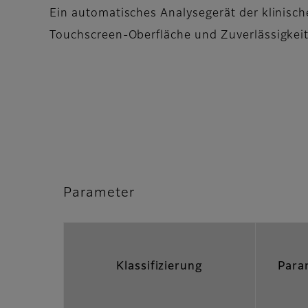
Ein automatisches Analysegerät der klinisc
Touchscreen-Oberfläche und Zuverlässigke
Parameter
Klassifizierung
Para