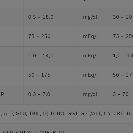
0,5 – 18,0
mg/dl
30 – 10
75 – 250
mEq/l
75 – 25
1,0 – 14,0
mEq/l
1,0 – 1
50 – 175
mEq/l
50 – 17
RP
0,3 – 7,0
mg/dl
3 – 70
B, ALP, GLU, TBIL, IP, TCHO, GGT, GPT/ALT, Ca, CRE B