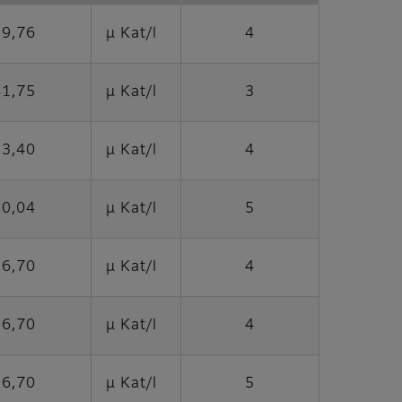
19,76
μ Kat/l
4
41,75
μ Kat/l
3
33,40
μ Kat/l
4
20,04
μ Kat/l
5
16,70
μ Kat/l
4
16,70
μ Kat/l
4
16,70
μ Kat/l
5