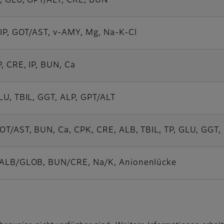
P, GLU, GPT/ALT, CRE, BUN
LIP, GOT/AST, v-AMY, Mg, Na-K-Cl
, CRE, IP, BUN, Ca
LU, TBIL, GGT, ALP, GPT/ALT
OT/AST, BUN, Ca, CPK, CRE, ALB, TBIL, TP, GLU, GGT, 
ALB/GLOB, BUN/CRE, Na/K, Anionenlücke