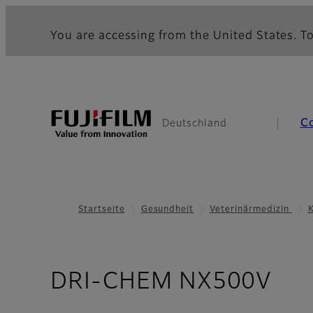
You are accessing from the United States. To
C
Deutschland
Startseite
Gesundheit
Veterinärmedizin
K
- P
DRI-CHEM NX500V