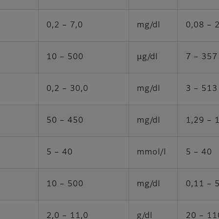
0,2 – 7,0
mg/dl
0,08 – 
10 – 500
μg/dl
7 – 357
0,2 – 30,0
mg/dl
3 – 513
50 – 450
mg/dl
1,29 – 
5 – 40
mmol/l
5 – 40
10 – 500
mg/dl
0,11 – 
2,0 – 11,0
g/dl
20 – 11