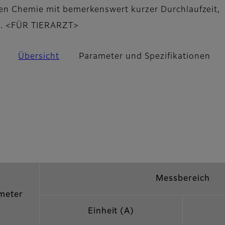
hen Chemie mit bemerkenswert kurzer Durchlaufzeit,
it. <FÜR TIERARZT>
Übersicht
Parameter und Spezifikationen
Messbereich
meter
Einheit (A)