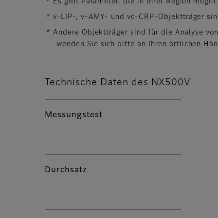
* Es gibt Parameter, die in Ihrer Region mögli
* v-LIP-, v-AMY- und vc-CRP-Objektträger sin
* Andere Objektträger sind für die Analyse vo
wenden Sie sich bitte an Ihren örtlichen Hän
Technische Daten des NX500V
Messungstest
Durchsatz