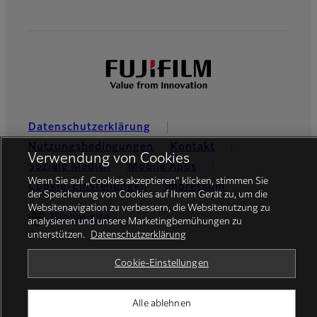
Datenschutzerklärung
Nutzungsbedingungen
Kontakt
Verwendung von Cookies
Soziale Medien
Mobile Apps
Wenn Sie auf „Cookies akzeptieren“ klicken, stimmen Sie
Cookie-Einstellungen
Impressum
der Speicherung von Cookies auf Ihrem Gerät zu, um die
Websitenavigation zu verbessern, die Websitenutzung zu
Global site
analysieren und unsere Marketingbemühungen zu
unterstützen.
Datenschutzerklärung
Cookie-Einstellungen
© FUJIFILM Europe GmbH
Alle ablehnen