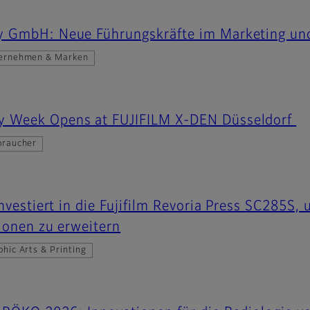
y GmbH: Neue Führungskräfte im Marketing un
ernehmen & Marken
 Week Opens at FUJIFILM X-DEN Düsseldorf
braucher
nvestiert in die Fujifilm Revoria Press SC285S,
ionen zu erweitern
hic Arts & Printing