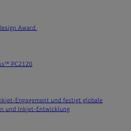
 Design Award
ress™ PC2120
 Inkjet-Engagement und festigt globale
n und Inkjet-Entwicklung