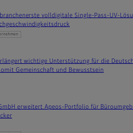
branchenerste volldigitale Single-Pass-UV-Lösu
chgeschwindigkeitsdruck
ernehmen
erlängert wichtige Unterstützung für die Deutsc
 somit Gemeinschaft und Bewusstsein
GmbH erweitert Apeos-Portfolio für Büroumge
ucker