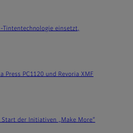
-Tintentechnologie einsetzt,
oria Press PC1120 und Revoria XMF
 Start der Initiativen „Make More“