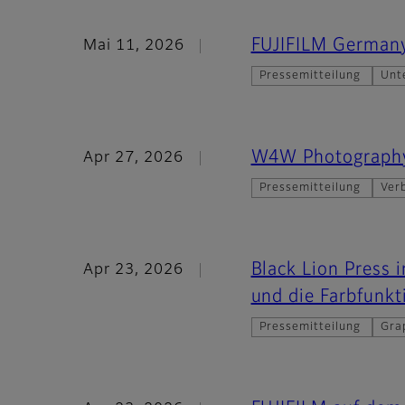
FUJIFILM German
Mai 11, 2026
Pressemitteilung
Unt
W4W Photography
Apr 27, 2026
Pressemitteilung
Ver
Black Lion Press i
Apr 23, 2026
und die Farbfunkt
Pressemitteilung
Grap