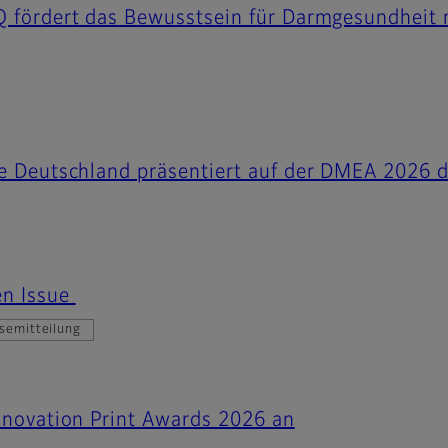
Q fördert das Bewusstsein für Darmgesundheit m
re Deutschland präsentiert auf der DMEA 2026 d
n Issue
semitteilung
Innovation Print Awards 2026 an