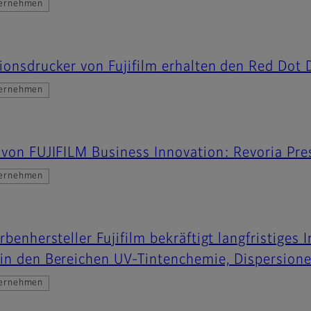
ernehmen
ionsdrucker von Fujifilm erhalten den Red Dot
ernehmen
 von FUJIFILM Business Innovation: Revoria P
ernehmen
rbenhersteller Fujifilm bekräftigt langfristiges
in den Bereichen UV-Tintenchemie, Dispersione
ernehmen