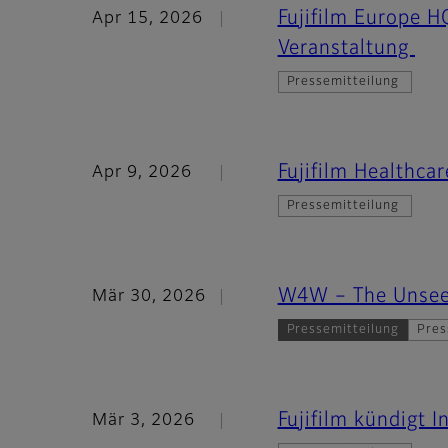
Fujifilm Europe H
Apr 15, 2026
Veranstaltung
Pressemitteilung
Fujifilm Healthca
Apr 9, 2026
Pressemitteilung
W4W – The Unsee
Mär 30, 2026
Pressemitteilung
Pres
Fujifilm kündigt 
Mär 3, 2026