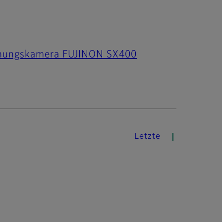
achungskamera FUJINON SX400
Letzte