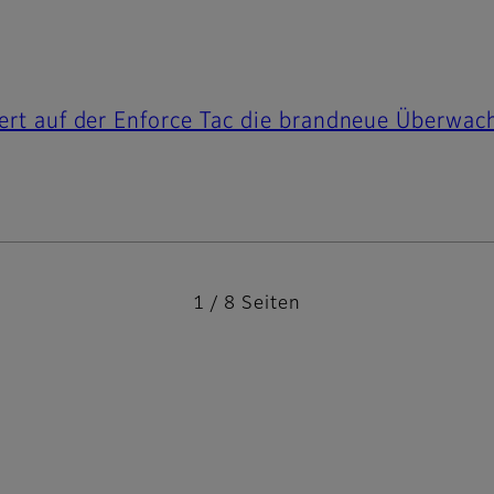
iert auf der Enforce Tac die brandneue Überw
1 / 8 Seiten