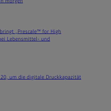
von morgen
bringt „Prescale™ for High
bei Lebensmittel- und
120, um die digitale Druckkapazität