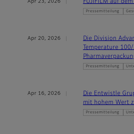
FUJIFILM auf dem
Apr 23, 2026
Pressemitteilung
Ges
Die Division Adva
Apr 20, 2026
Temperature 100/2
Pharmaverpackung
Pressemitteilung
Unt
Die Entwistle Grup
Apr 16, 2026
mit hohem Wert z
Pressemitteilung
Unt