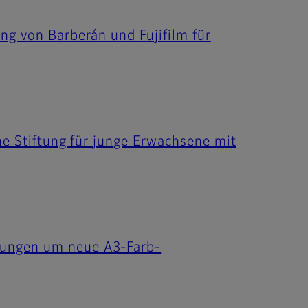
ng von Barberán und Fujifilm für
he Stiftung für junge Erwachsene mit
bungen um neue A3-Farb-