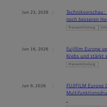
Technikvorschau: 
Jun 23, 2026
noch besseren Ho
Pressemitteilung
Unt
Fujifilm Europe v
Jun 16, 2026
Krebs und stärkt
Pressemitteilung
FUJIFILM Europe 
Jun 9, 2026
Multifunktionsdr