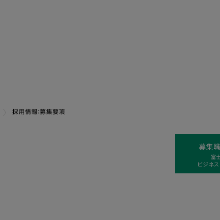
採用情報：募集要項
募集職
富
ビジネス