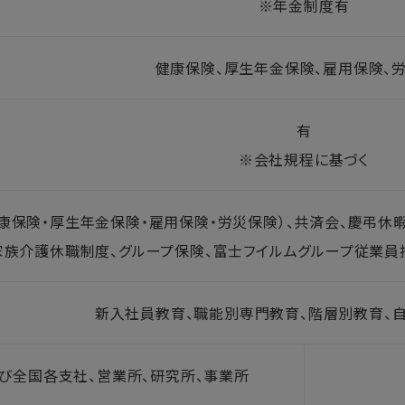
※年金制度有
健康保険、厚生年金保険、雇用保険、
有
※会社規程に基づく
康保険・厚生年金保険・雇用保険・労災保険）、共済会、慶弔休
家族介護休職制度、グループ保険、富士フイルムグループ従業員
新入社員教育、職能別専門教育、階層別教育、
び全国各支社、営業所、研究所、事業所