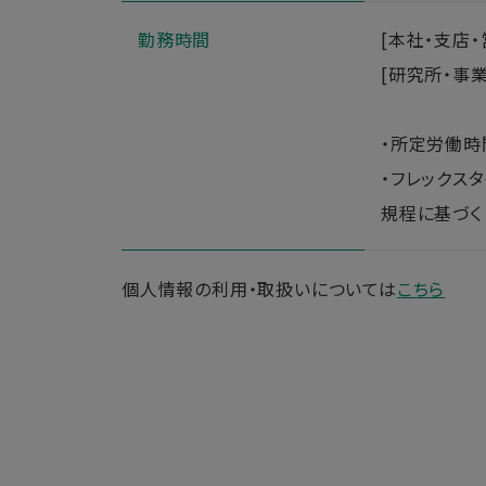
勤務時間
[本社・支店・営
[研究所・事業所
・所定労働時間
・フレックスタ
規程に基づく
個人情報の利用・取扱いについては
こちら