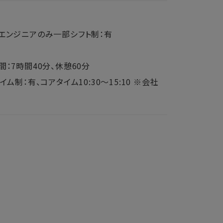
エンジニアのみ一部シフト制：有
間：7時間40分、休憩60分
イム制：有、コアタイム10:30～15:10 ※会社