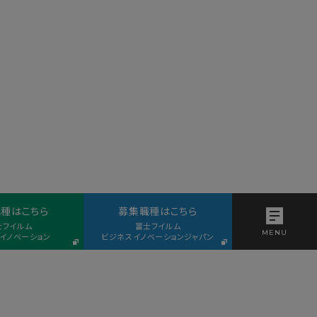
種はこちら
募集職種はこちら
士フイルム
富士フイルム
イノベーション
ビジネスイノベーションジャパン