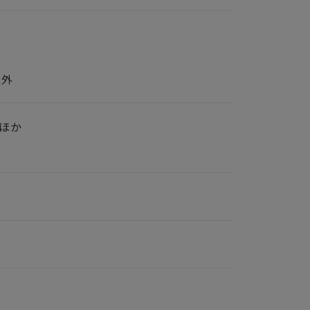
象外
ほか