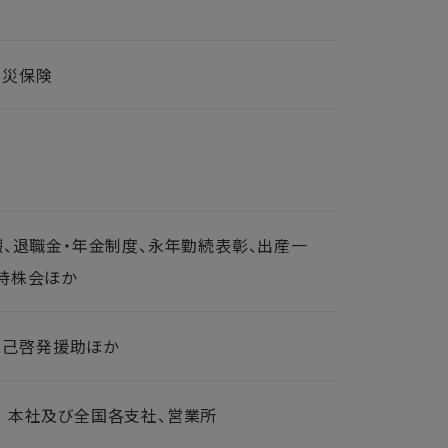
労災保険
暇、退職金・年金制度、永年勤続表彰、出産一
持株会ほか
自己啓発援助ほか
本社及び全国各支社、営業所