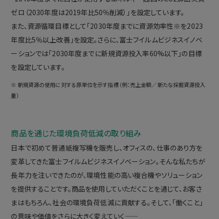
ゼロ（2030年度は2019年比50％削減）」を設定しています。
また、資源循環目標として「2030年度までに資源効率性※を2023
年度比5％以上改善」を設定。さらに、富士フイルムビジネスイノベ
ーションでは「2030年度までに新規資源投入率60%以下」の目標
を設定しています。
※ 新規資源の使用に対する原単位を示す指標（例：売上金額／新たな採掘資源投入
量）
商品を通じた環境負荷低減の取り組み
日本で初めて普通紙複写機を販売し、オフィスの、仕事のあり方を
変革してきた富士フイルムビジネスイノベーション。そんな私たちが
長年力を注いできたのが、環境性能の高い複合機やソリューション
を提供することです。商品を使用していただくことを通じて、お客さ
まはもちろん、社会の環境負荷低減に貢献する。そして、「働くこと」
の意味や価値をさらに大きく変えていく――