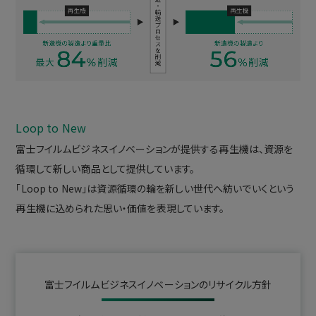
Loop to New
富士フイルムビジネスイノベーションが提供する再生機は、資源を
循環して新しい商品として提供しています。
「Loop to New」は資源循環の輪を新しい世代へ紡いでいくという
再生機に込められた思い・価値を表現しています。
富士フイルムビジネスイノベーションのリサイクル方針