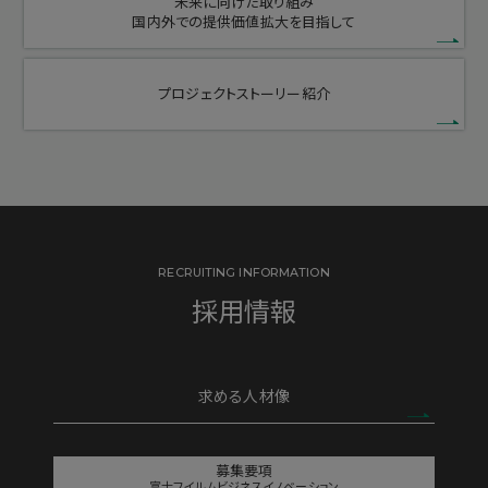
未来に向けた取り組み
国内外での提供価値拡大を目指して
プロジェクトストーリー紹介
RECRUITING INFORMATION
採用情報
求める人材像
募集要項
富士フイルムビジネスイノベーション