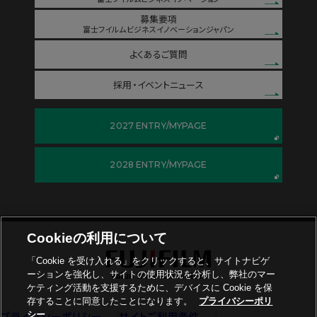
募集要項
富士フイルムビジネスイノベーションジャパン
よくあるご質問
採用・イベントニュース
2027 ENTRY/MYPAGE
2028 ENTRY/MYPAGE
Cookieの利用について
「Cookie を受け入れる」をクリックすると、サイトナビゲ
フッター
ーションを強化し、サイトの使用状況を分析し、弊社のマー
ケティング活動を支援するために、デバイスに Cookie を保
存することに同意したことになります。
プライバシーポリ
シー