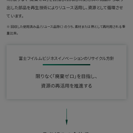
出した部品を再生技術によりリユース活用し、資源として循環させ
ています。
※ 回収した使用済み品（リユース品除く）のうち、素材または熱として再利用される重
量比率。
富士フイルムビジネスイノベーションのリサイクル方針
限りなく「廃棄ゼロ」を目指し、
資源の再活用を推進する