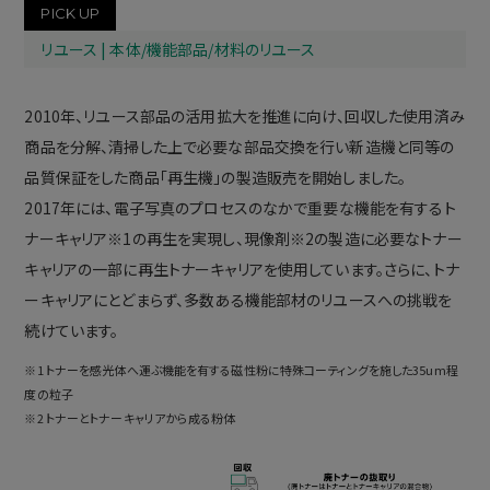
PICK UP
リユース | 本体/機能部品/材料のリユース
2010年、リユース部品の活用拡大を推進に向け、回収した使用済み
商品を分解、清掃した上で必要な部品交換を行い新造機と同等の
品質保証をした商品「
再生機
」の製造販売を開始しました。
2017年には、電子写真のプロセスのなかで重要な機能を有するト
ナーキャリア※1の再生を実現し、現像剤※2の製造に必要なトナー
キャリアの一部に再生トナーキャリアを使用しています。さらに、トナ
ーキャリアにとどまらず、多数ある機能部材のリユースへの挑戦を
続けています。
※1 トナーを感光体へ運ぶ機能を有する磁性粉に特殊コーティングを施した35um程
度の粒子
※2 トナーとトナーキャリアから成る粉体