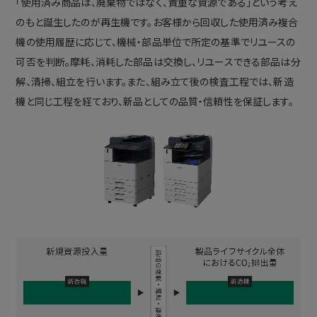
「使用済み商品は、廃棄物ではなく、貴重な資源である」という考え
のもと誕生したのが再生機です。お客様から回収した使用済み複合
機の使用履歴に応じて、機械・部品単位で所定の基準でリユースの
可否を判断。摩耗、消耗した部品は交換し、リユースできる部品は分
解、清掃、組立を行います。また、組み立て後の検査工程では、新造
機と同じ工程を経ており、新品としての品質・信頼性を保証します。