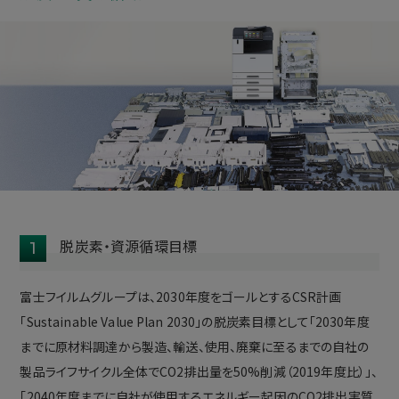
脱炭素・資源循環目標
1
富士フイルムグループは、2030年度をゴールとするCSR計画
「Sustainable Value Plan 2030」の脱炭素目標として「2030年度
までに原材料調達から製造、輸送、使用、廃棄に至るまでの自社の
製品ライフサイクル全体でCO2排出量を50%削減（2019年度比）」、
「2040年度までに自社が使用するエネルギー起因のCO2排出実質