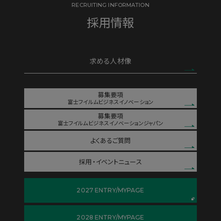
RECRUITING INFORMATION
採用情報
求める人材像
募集要項
富士フイルムビジネスイノベーション
募集要項
富士フイルムビジネスイノベーションジャパン
よくあるご質問
採用・イベントニュース
2027 ENTRY/MYPAGE
2028 ENTRY/MYPAGE