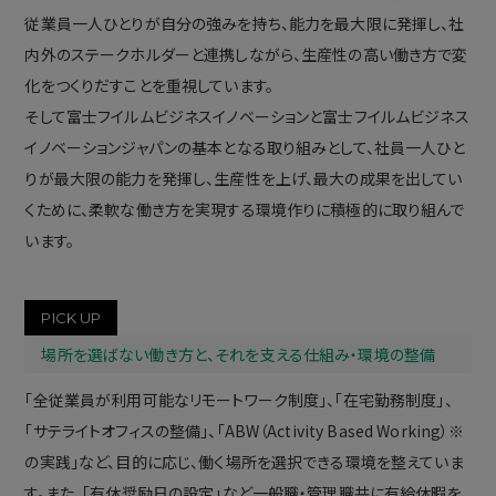
従業員一人ひとりが自分の強みを持ち、能力を最大限に発揮し、社
内外のステークホルダーと連携しながら、生産性の高い働き方で変
化をつくりだすことを重視しています。
そして富士フイルムビジネスイノベーションと富士フイルムビジネス
イノベーションジャパンの基本となる取り組みとして、社員一人ひと
りが最大限の能力を発揮し、生産性を上げ、最大の成果を出してい
くために、柔軟な働き方を実現する環境作りに積極的に取り組んで
います。
PICK UP
場所を選ばない働き方と、それを支える仕組み・環境の整備
「全従業員が利用可能なリモートワーク制度」、「在宅勤務制度」、
「サテライトオフィスの整備」、「ABW（Activity Based Working）※
の実践」など、目的に応じ、働く場所を選択できる環境を整えていま
す。また、「有休奨励日の設定」など一般職・管理職共に有給休暇を