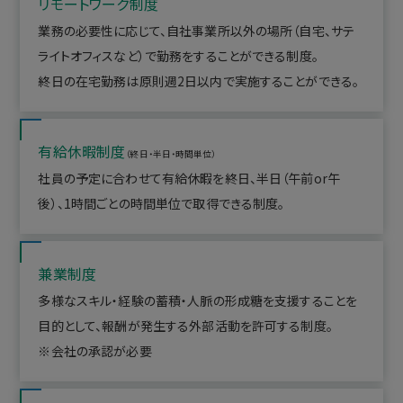
リモートワーク制度
業務の必要性に応じて、自社事業所以外の場所（自宅、サテ
ライトオフィスなど）で勤務をすることができる制度。
終日の在宅勤務は原則週2日以内で実施することができる。
有給休暇制度
（終日・半日・時間単位）
社員の予定に合わせて有給休暇を終日、半日（午前or午
後）、1時間ごとの時間単位で取得できる制度。
兼業制度
多様なスキル・経験の蓄積・人脈の形成糖を支援することを
目的として、報酬が発生する外部活動を許可する制度。
※会社の承認が必要