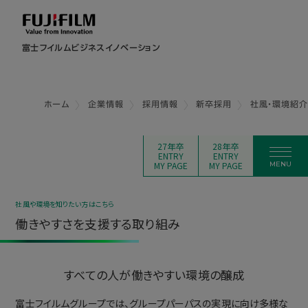
富士フイルムビジネスイノベーション
ホーム
企業情報
採用情報
新卒採用
社風・環境紹
27年卒
28年卒
ENTRY
ENTRY
MY PAGE
MY PAGE
社風や環境を知りたい方はこちら
働きやすさを支援する取り組み
すべての人が働きやすい環境の醸成
富士フイルムグループでは、グループパーパスの実現に向け多様な