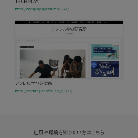
TECH PLAY
https://techplay.jp/column/1771/
アフレル学び研究所
https://learninglab.afrel.co.jp/1727/
社風や環境を知りたい方はこちら