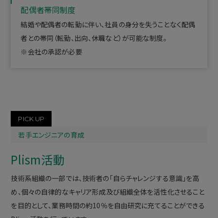
配偶者帯同制度
結婚や配偶者の転勤に伴い、社員の身分を失うことなく配偶
者との帯同（転勤、出向、休職など）が可能な制度。
※会社の承認が必要
PICK UP
若手エンジニアの育成
Plism活動
技術系組織の一部では、技術者の「自らチャレンジする意識」を高
め、個々の自律的なキャリア形成及び組織全体を活性化させること
を目的として、業務時間の約10％を自由研究に充てることができる