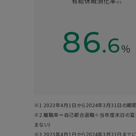
有給休暇消化率
※1
86
.6
％
※1 2023年4月1日から2024年3月31日の
※2 離職率＝自己都合退職÷当年度末日の富
まない）
※3 2023年4月1日から2024年3月3