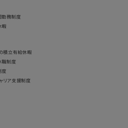
間勤務制度
休暇
めの積立有給休暇
休職制度
制度
ャリア支援制度