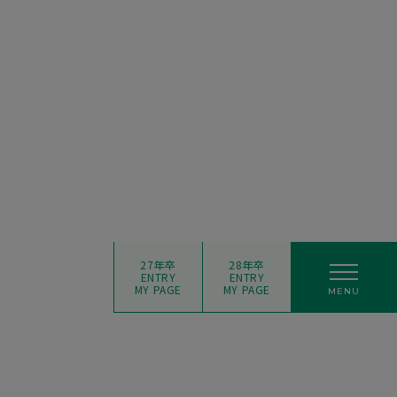
27年卒
28年卒
ENTRY
ENTRY
MY PAGE
MY PAGE