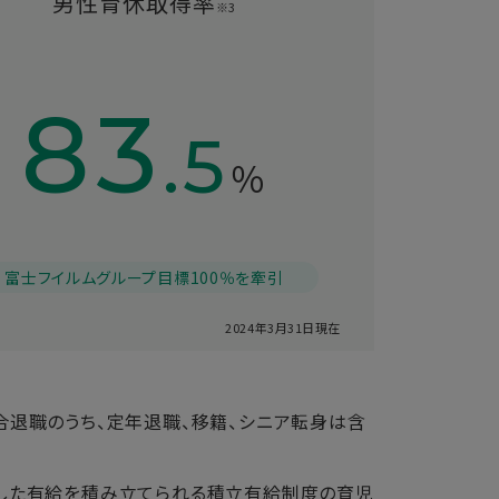
男性育休取得率
※3
83
.5
％
富士フイルムグループ目標100％を牽引
2024年3月31日現在
合退職のうち、定年退職、移籍、シニア転身は含
失効した有給を積み立てられる積立有給制度の育児