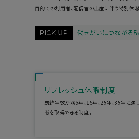
目的での利用者、配偶者の出産に伴う特別休暇
働きがいにつながる環
PICK UP
リフレッシュ休暇制度
勤続年数が満5年、15年、25年、35年に
暇を取得できる制度。