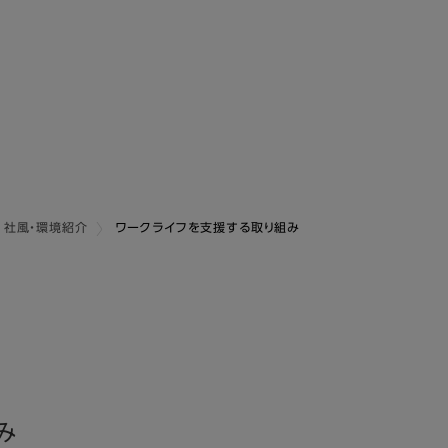
社風・環境紹介
ワークライフを支援する取り組み
み