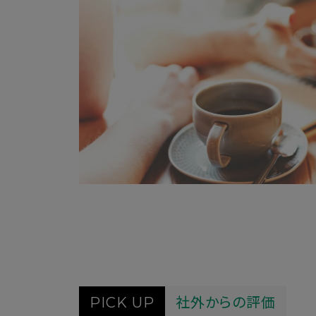
社外からの評価
PICK UP