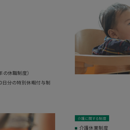
年の休職制度）
0日分の特別休暇付与制
介護に関する制度
介護休業制度