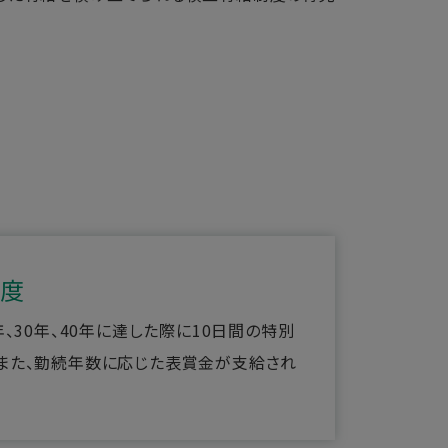
度
年、30年、40年に達した際に10日間の特別
また、勤続年数に応じた表賞金が支給され