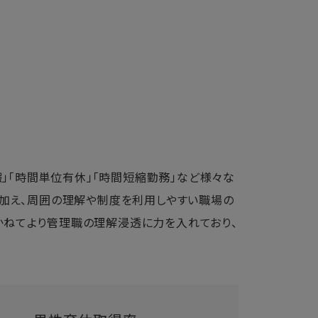
暇」「時間単位有休」「時間短縮勤務」など様々な
に加え、周囲の理解や制度を利用しやすい職場の
かねてより管理職の理解浸透に力を入れており、