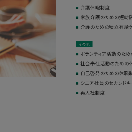
介護休暇制度
家族介護のための短時
介護のための積立有給
その他
ボランティア活動のた
社会奉仕活動のための
自己啓発のための休職
シニア社員のセカンドキ
再入社制度