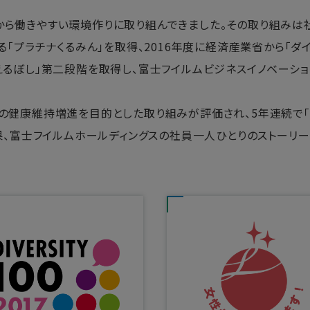
から働きやすい環境作りに取り組んできました。その取り組みは
る「プラチナくるみん」を取得、2016年度に経済産業省から「ダ
えるぼし」第二段階を取得し、富士フイルムビジネスイノベーショ
員の健康維持増進を目的とした取り組みが評価され、5年連続で「
果、富士フイルムホールディングスの社員一人ひとりのストーリー