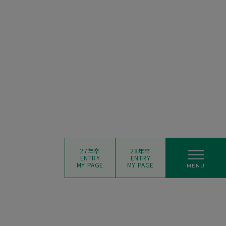
27年卒
28年卒
ENTRY
ENTRY
MY PAGE
MY PAGE