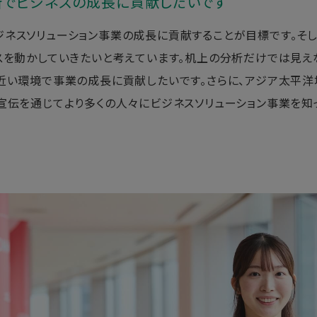
所でビジネスの成長に貢献したいです
ネスソリューション事業の成長に貢献することが目標です。そ
スを動かしていきたいと考えています。机上の分析だけでは見
近い環境で事業の成長に貢献したいです。さらに、アジア太平洋
宣伝を通じてより多くの人々にビジネスソリューション事業を知