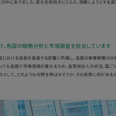
只中にありました。変化を前向きにとらえ、挑戦しようとする姿
け、各国の戦略分析と市場調査を担当しています
域における成長を推進する部署に所属し、各国の事業戦略の分
といっても各国で市場環境が異なるため、各現地法人の状況、国ご
ーカスして、どのような分野を伸ばせそうか、その背景に何がある