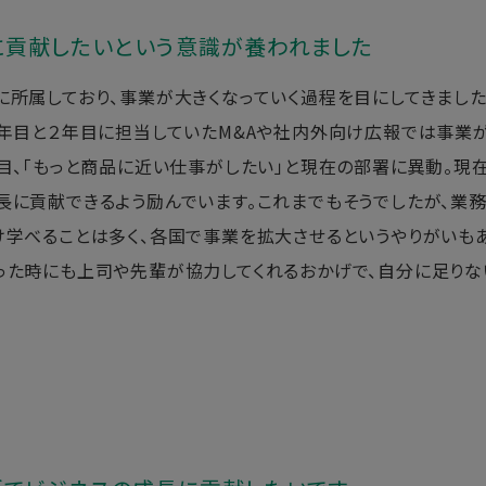
に貢献したいという意識が養われました
に所属しており、事業が大きくなっていく過程を目にしてきまし
1年目と２年目に担当していたM&Aや社内外向け広報では事業が
年目、「もっと商品に近い仕事がしたい」と現在の部署に異動。
長に貢献できるよう励んでいます。これまでもそうでしたが、業
け学べることは多く、各国で事業を拡大させるというやりがいも
った時にも上司や先輩が協力してくれるおかげで、自分に足り