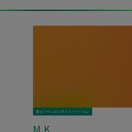
富士フイルムビジネスイノベーション
M.K