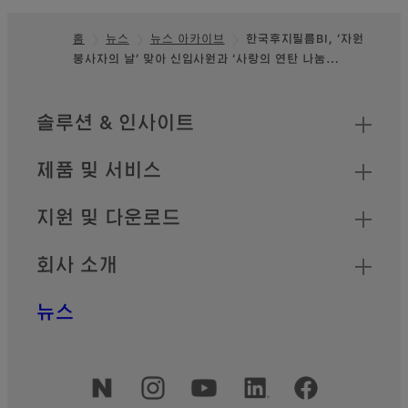
홈
뉴스
뉴스 아카이브
한국후지필름BI, ‘자원
봉사자의 날’ 맞아 신입사원과 ‘사랑의 연탄 나눔…
Footer
사이트맵
솔루션 & 인사이트
제품 및 서비스
지원 및 다운로드
회사 소개
뉴스
공식 소셜 채널