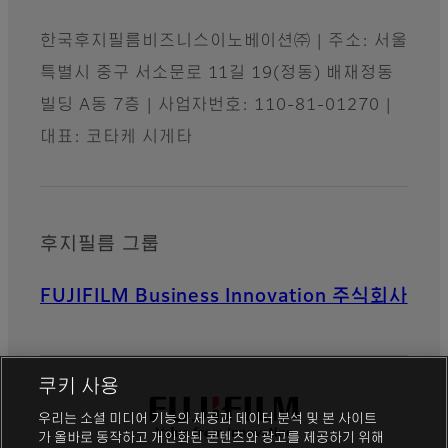
한국후지필름비즈니스이노베이션㈜ | 주소: 서울
특별시 중구 서소문로 11길 19(정동) 배재정동
빌딩 A동 7층 | 사업자번호: 110-81-01270 |
대표: 코타케 시게타
후지필름 그룹
FUJIFILM Business Innovation 주식회사
쿠키 사용
우리는 소셜 미디어 기능의 제공과 데이터 분석 및 본 사이트
가 올바로 동작하고 개인화된 콘텐츠와 광고를 제공하기 위해