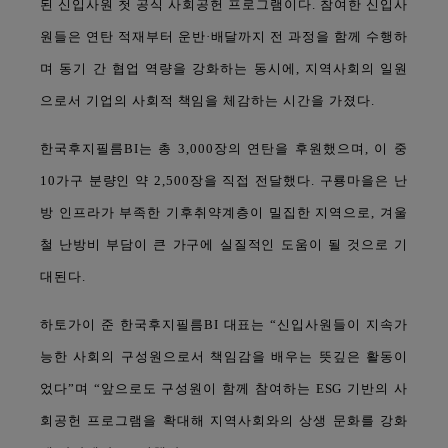
된 신입사원 첫 공식 사회공헌 프로그램이다. 참여한 신입사
원들은 연탄 적재부터 운반·배달까지 전 과정을 함께 수행하
며 동기 간 협업 역량을 강화하는 동시에, 지역사회의 일원
으로서 기업의 사회적 책임을 체감하는 시간을 가졌다.
한국후지필름BI는 총 3,000장의 연탄을 후원했으며, 이 중
10가구 분량인 약 2,500장을 직접 전달했다. 구룡마을은 난
방 인프라가 부족한 기후취약계층이 밀집한 지역으로, 겨울
철 난방비 부담이 큰 가구에 실질적인 도움이 될 것으로 기
대된다.
하토가이 준 한국후지필름BI 대표는 “신입사원들이 지속가
능한 사회의 구성원으로서 책임감을 배우는 뜻깊은 활동이
었다”며 “앞으로도 구성원이 함께 참여하는 ESG 기반의 사
회공헌 프로그램을 확대해 지역사회와의 상생 문화를 강화