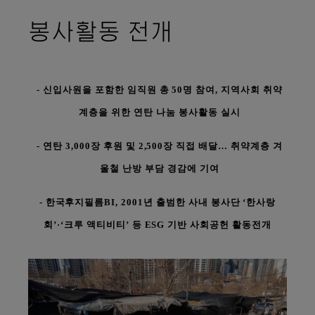
봉사활동 전개
- 신입사원을 포함한 임직원 총 50명 참여, 지역사회 취약
계층을 위한 연탄 나눔 봉사활동 실시
- 연탄 3,000장 후원 및 2,500장 직접 배달… 취약계층 겨
울철 난방 부담 경감에 기여
- 한국후지필름BI, 2001년 출범한 사내 봉사단 ‘한사랑
회’·‘크루 액티비티’ 등 ESG 기반 사회공헌 활동
전개