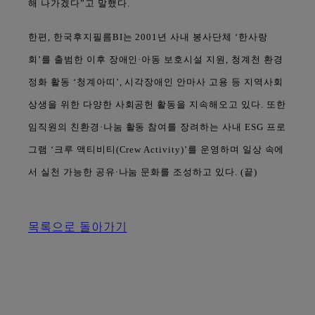
해 나가겠다”고 말했다.
한편, 한국후지필름BI는 2001년 사내 봉사단체 ‘한사랑
회’를 출범한 이후 장애인·아동 보호시설 지원, 청계천 환경
정화 활동 ‘청계아띠’, 시각장애인 안마사 고용 등 지역사회
상생을 위한 다양한 사회공헌 활동을 지속해오고 있다. 또한
임직원의 친환경·나눔 활동 참여를 장려하는 사내 ESG 프로
그램 ‘크루 액티비티(Crew Activity)’를 운영하며 일상 속에
서 실천 가능한 공유·나눔 문화를 조성하고 있다. (끝)
목록으로 돌아가기