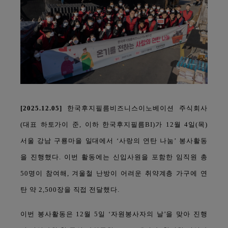
[2025.12.05]
한국후지필름비즈니스이노베이션 주식회사
(대표 하토가이 준, 이하 한국후지필름BI)가 12월 4일(목)
서울 강남 구룡마을 일대에서 ‘사랑의 연탄 나눔’ 봉사활동
을 진행했다.
이번 활동에는 신입사원을 포함한 임직원 총
50명이 참여해, 겨울철 난방이 어려운 취약계층 가구에 연
탄 약 2,500장을 직접 전달했다.
이번 봉사활동은 12월 5일 ‘자원봉사자의 날’을 맞아 진행