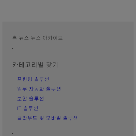
홈
뉴스
뉴스 아카이브
Footer
사이트맵
카테고리별 찾기
프린팅 솔루션
업무 자동화 솔루션
보안 솔루션
IT 솔루션
클라우드 및 모바일 솔루션