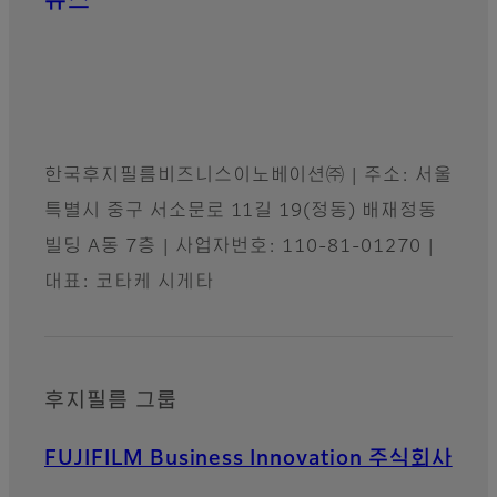
뉴스
공식 소셜 채널
한국후지필름비즈니스이노베이션㈜ | 주소: 서울
특별시 중구 서소문로 11길 19(정동) 배재정동
빌딩 A동 7층 | 사업자번호: 110-81-01270 |
대표: 코타케 시게타
후지필름 그룹
FUJIFILM Business Innovation 주식회사