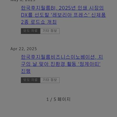
May 8, 2025
한국후지필름BI, 2025년 인쇄 시장의
DX를 선도할 ‘레보리아 프레스’ 신제품
2종 로드쇼 개최
보도 자료
기타 정보
Apr 22, 2025
한국후지필름비즈니스이노베이션, 지
구의 날 맞아 친환경 활동 ‘청계아띠’
진행
보도 자료
기타 정보
1 / 5 페이지