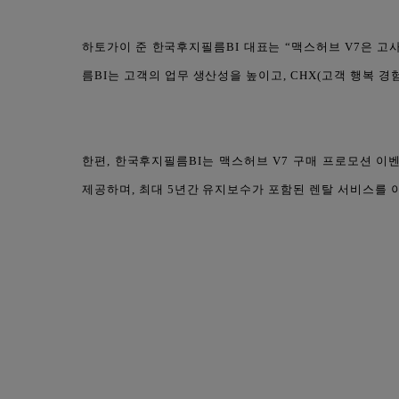
하토가이 준 한국후지필름BI 대표는 “맥스허브 V7은 
름BI는 고객의 업무 생산성을 높이고, CHX(고객 행복 
한편, 한국후지필름BI는 맥스허브 V7 구매 프로모션 이
제공하며, 최대 5년간 유지보수가 포함된 렌탈 서비스를 이용