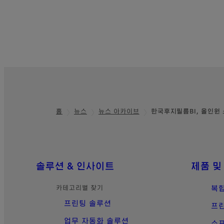
홈
뉴스
뉴스 아카이브
한국후지필름BI, 올인원 
Footer
사이트맵
솔루션 & 인사이트
제품 및
카테고리별 찾기
복
프린팅 솔루션
프
업무 자동화 솔루션