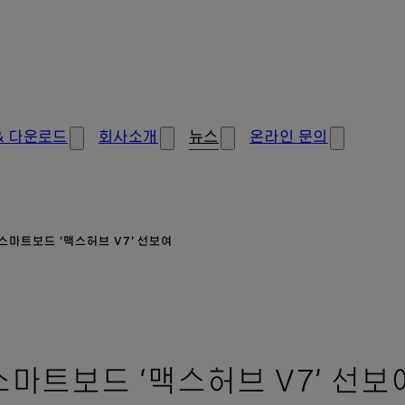
& 다운로드
회사소개
뉴스
온라인 문의
스마트보드 ‘맥스허브 V7’ 선보여
스마트보드 ‘맥스허브 V7’ 선보