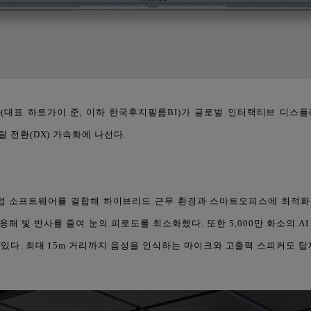
표 하토가이 준, 이하 한국후지필름BI)가 글로벌 인터랙티브 디스플레
 전환(DX) 가속화에 나선다.
 협업 소프트웨어를 결합해 하이브리드 근무 환경과 스마트오피스에 최적화
해 빛 반사를 줄여 눈의 피로도를 최소화했다. 또한 5,000만 화소의 
 있다. 최대 15m 거리까지 음성을 인식하는 마이크와 고출력 스피커도 