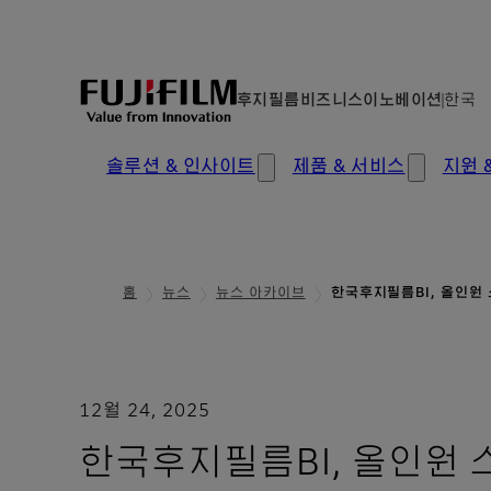
후지필름비즈니스이노베이션
한국
솔루션 & 인사이트
제품 & 서비스
지원 
홈
뉴스
뉴스 아카이브
한국후지필름BI, 올인원 
12월 24, 2025
한국후지필름BI, 올인원 