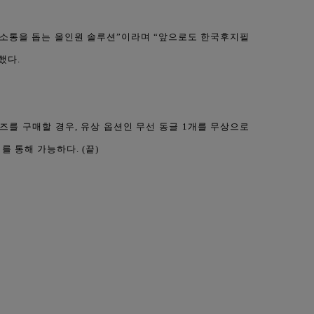
사소통을 돕는 올인원 솔루션”이라며 “앞으로도 한국후지필
했다.
즈를 구매할 경우, 유상 옵션인 무선 동글 1개를 무상으로
를 통해 가능하다. (끝)