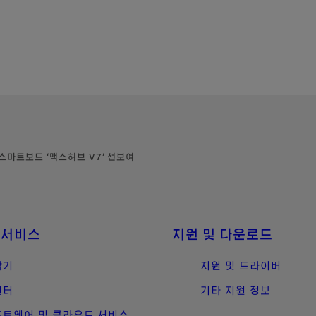
스마트보드 ‘맥스허브 V7’ 선보여
 서비스
지원 및 다운로드
합기
지원 및 드라이버
린터
기타 지원 정보