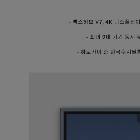
- 맥스허브 V7, 4K 디스플
- 최대 9대 기기 동
- 하토가이 준 한국후지필름