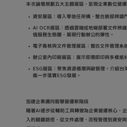
本次論壇規劃五大主題展區，呈現企業數位營
資安展區：導入零信任架構，整合臉部辨識
AI OCR展區：透過雲端或地端部署文件
值服務生態圈，展現行動辦公的彈性。
電子簽核與文件管理展區：整合文件管理系統
辦公室內印刷展區：展示即需即印與多樣紙
ESG展區：聚焦資源循環與碳管理。介紹
進一步落實ESG發展。
加速企業邁向智慧營運新階段
隨著AI逐步從輔助工具轉變為企業營運核心，
入的關鍵路徑，從文件處理、流程管理到資安