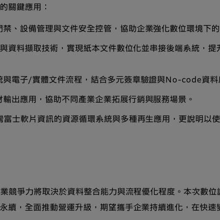
運的關鍵應用：
門禁、設備管理與文件安全控管，協助企業強化數位環境下
辨識與資料擷取技術，實現紙本文件數位化並串接後端系統，
與電子/實體文件流程，結合多元簽章驗證與No-code資
材輸出應用，協助不同產業企業拓展行銷與服務場景。
台灣富士軟片資訊的資源循環系統與多種再生應用，更說明以
企業競爭力將取決於資料整合能力與流程優化程度。本次數位
與永續，全面推動營運升級，期望攜手企業持續進化，在快速