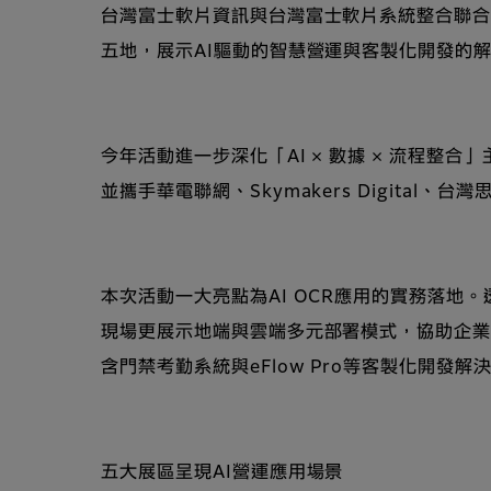
台灣富士軟片資訊與台灣富士軟片系統整合聯合舉辦「A
五地，展示AI驅動的智慧營運與客製化開發的
今年活動進一步深化「AI × 數據 × 流程
並攜手華電聯網、Skymakers Digit
本次活動一大亮點為AI OCR應用的實務落
現場更展示地端與雲端多元部署模式，協助企業
含門禁考勤系統與eFlow Pro等客製化開
五大展區呈現AI營運應用場景