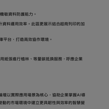
的機敏資料防護能力。
提升資料運用效率。此區更展示結合超商列印的加
料庫平台，打造高效協作環境。
使用紙張進行植林、等量碳抵換服務，呼應企業
論壇以實際應用場景為核心，協助企業掌握AI導
變動的市場環境中建立更具韌性與效率的智慧營