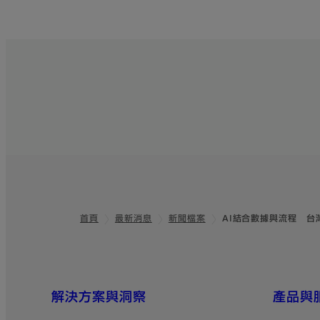
首頁
最新消息
新聞檔案
AI結合數據與流程 
頁尾
網站地圖
解決方案與洞察
產品與