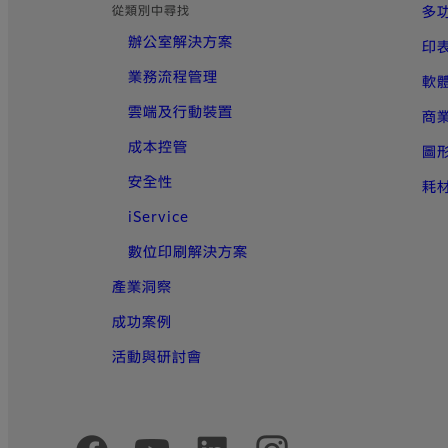
從類別中尋找
多
辦公室解決方案
印
業務流程管理
軟
雲端及行動裝置
商
成本控管
圖
安全性
耗
iService
數位印刷解決方案
產業洞察
成功案例
活動與研討會
官方社群媒體帳號