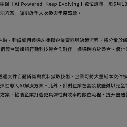
I Powered, Keep Evolving」數位論壇，於
解決方案，吸引近千人次參與年度盛會。
整合」主軸，強調如何透過AI串聯企業資料與決策流程，將分散
al、台灣思佰與台灣凱鈿行動科技等合作夥伴，透過跨系統整合，
地。透過文件自動辨識與資料擷取技術，企業可將大量紙本文件
彈性導入AI解決方案。此外，針對企業在套裝軟體難以完全
發解決方案，協助企業打造更具彈性與效率的數位流程，提升整