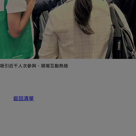
rum 共吸引近千人次參與，現場互動熱絡
返回清單