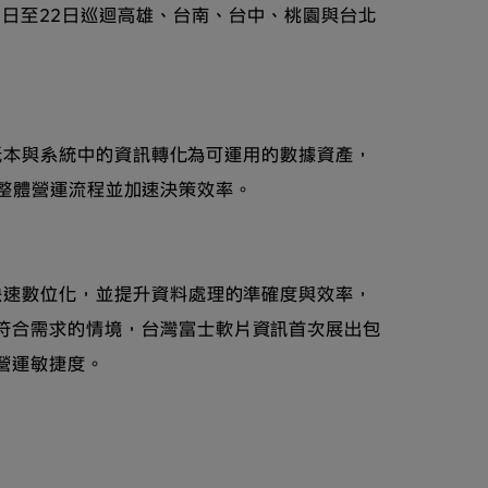
5月13日至22日巡迴高雄、台南、台中、桃園與台北
於紙本與系統中的資訊轉化為可運用的數據資產，
優化整體營運流程並加速決策效率。
快速數位化，並提升資料處理的準確度與效率，
符合需求的情境，台灣富士軟片資訊首次展出包
體營運敏捷度。