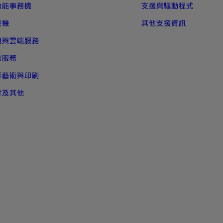
功能事務機
支援與驅動程式
表機
其他支援資訊
體與雲端服務
業服務
形藝術與印刷
材及其他