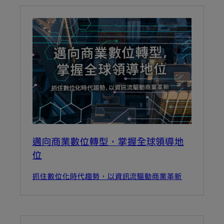
邁向商業數位轉型，掌握全球領導地
位
抓住數位化時代趨勢，以資訊流驅動商業革新