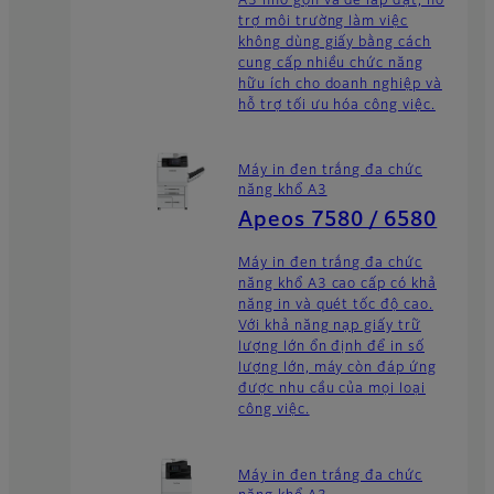
A3 nhỏ gọn và dễ lắp đặt, hỗ
trợ môi trường làm việc
không dùng giấy bằng cách
cung cấp nhiều chức năng
hữu ích cho doanh nghiệp và
hỗ trợ tối ưu hóa công việc.
Máy in đen trắng đa chức
năng khổ A3
Apeos 7580 / 6580
Máy in đen trắng đa chức
năng khổ A3 cao cấp có khả
năng in và quét tốc độ cao.
Với khả năng nạp giấy trữ
lượng lớn ổn định để in số
lượng lớn, máy còn đáp ứng
được nhu cầu của mọi loại
công việc.
Máy in đen trắng đa chức