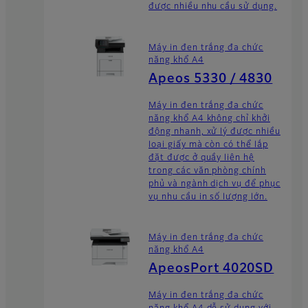
được nhiều nhu cầu sử dụng.
Máy in đen trắng đa chức
năng khổ A4
Apeos 5330 / 4830
Máy in đen trắng đa chức
năng khổ A4 không chỉ khởi
động nhanh, xử lý được nhiều
loại giấy mà còn có thể lắp
đặt được ở quầy liên hệ
trong các văn phòng chính
phủ và ngành dịch vụ để phục
vụ nhu cầu in số lượng lớn.
Máy in đen trắng đa chức
năng khổ A4
ApeosPort 4020SD
Máy in đen trắng đa chức