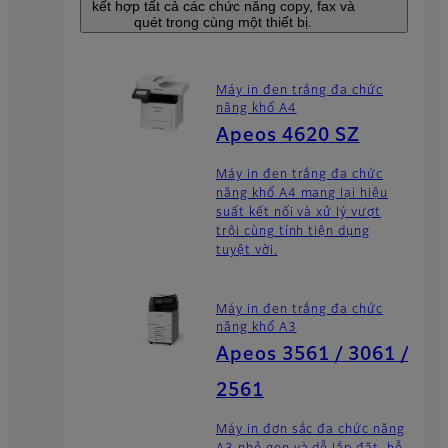
kết hợp tất cả các chức năng copy, fax và
quét trong cùng một thiết bị.
Máy in đen trắng đa chức
năng khổ A4
Apeos 4620 SZ
Máy in đen trắng đa chức
năng khổ A4 mang lại hiệu
suất kết nối và xử lý vượt
trội cùng tính tiện dụng
tuyệt vời.
Máy in đen trắng đa chức
năng khổ A3
Apeos 3561 / 3061 /
2561
Máy in đơn sắc đa chức năng