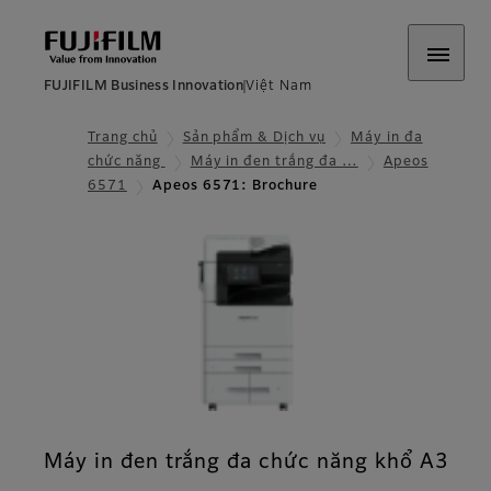
FUJIFILM Business Innovation
Việt Nam
Trang chủ
Sản phẩm & Dịch vụ
Máy in đa
chức năng
Máy in đen trắng đa …
Apeos
6571
Apeos 6571: Brochure
Máy in đen trắng đa chức năng khổ A3