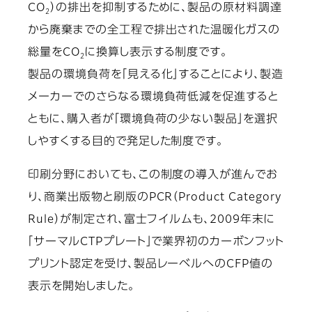
CO
）の排出を抑制するために、製品の原材料調達
2
から廃棄までの全工程で排出された温暖化ガスの
総量をCO
に換算し表示する制度です。
2
製品の環境負荷を「見える化」することにより、製造
メーカーでのさらなる環境負荷低減を促進すると
ともに、購入者が「環境負荷の少ない製品」を選択
しやすくする目的で発足した制度です。
印刷分野においても、この制度の導入が進んでお
り、商業出版物と刷版のPCR（Product Category
Rule）が制定され、富士フイルムも、2009年末に
「サーマルCTPプレート」で業界初のカーボンフット
プリント認定を受け、製品レーベルへのCFP値の
表示を開始しました。