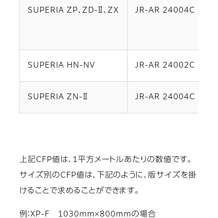
5
SUPERIA ZP、ZD-Ⅱ、ZX
JR-AR 24004C
8
1
SUPERIA HN-NV
JR-AR 24002C
新
SUPERIA ZN-Ⅱ
JR-AR 24004C
新
上記CFP値は、1平方メートルあたりの数値です。
サイズ別のCFP値は、下記のように、版サイズを掛
けることで求めることができます。
例：XP-F 1030mm×800mmの場合