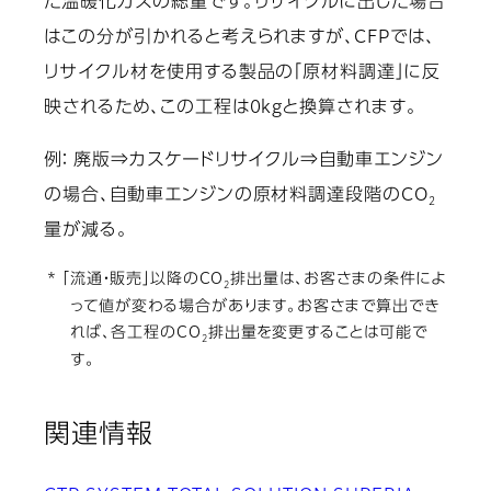
た温暖化ガスの総量です。リサイクルに出した場合
はこの分が引かれると考えられますが、CFPでは、
リサイクル材を使用する製品の「原材料調達」に反
映されるため、この工程は0kgと換算されます。
例： 廃版⇒カスケードリサイクル⇒自動車エンジン
の場合、自動車エンジンの原材料調達段階のCO
2
量が減る。
* 「流通・販売」以降のCO
排出量は、お客さまの条件によ
2
って値が変わる場合があります。お客さまで算出でき
れば、各工程のCO
排出量を変更することは可能で
2
す。
関連情報