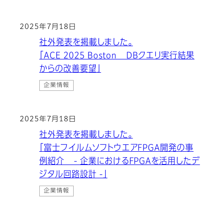
2025年7月18日
社外発表を掲載しました。
「ACE 2025 Boston DBクエリ実行結果
からの改善要望」
企業情報
2025年7月18日
社外発表を掲載しました。
「富士フイルムソフトウエアFPGA開発の事
例紹介 - 企業におけるFPGAを活用したデ
ジタル回路設計 -」
企業情報