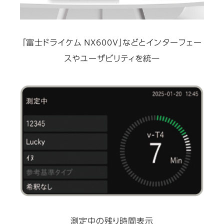
「富士ドライケム NX600V」などとインターフェー
スやユーザビリティを統一
測定中の残り時間表示