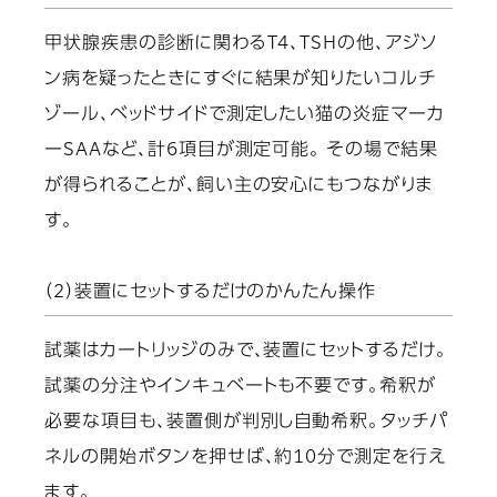
甲状腺疾患の診断に関わるT4、TSHの他、アジソ
ン病を疑ったときにすぐに結果が知りたいコルチ
ゾール、ベッドサイドで測定したい猫の炎症マーカ
ーSAAなど、計6項目が測定可能。 その場で結果
が得られることが、飼い主の安心にもつながりま
す。
（2）装置にセットするだけのかんたん操作
試薬はカートリッジのみで、装置にセットするだけ。
試薬の分注やインキュベートも不要です。希釈が
必要な項目も、装置側が判別し自動希釈。タッチパ
ネルの開始ボタンを押せば、約10分で測定を行え
ます。