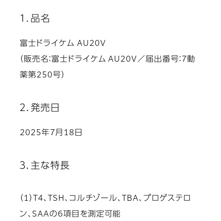
１．品名
富士ドライケム AU20V
（販売名：富士ドライケム AU20V／届出番号：7動
薬第250号）
２．発売日
2025年7月18日
３．主な特長
（1）T4、TSH、コルチゾール、TBA、プロゲステロ
ン、SAAの6項目を測定可能