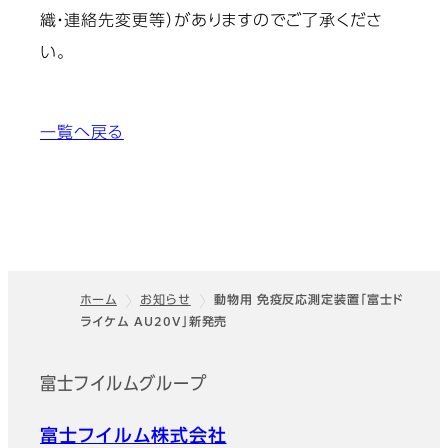
織・連絡先変更等）がありますのでご了承くださ
い。
一覧へ戻る
ホーム
お知らせ
動物用 免疫反応測定装置「富士ド
ライケム AU20V」新発売
フッター
富士フイルムグループ
富士フイルム株式会社