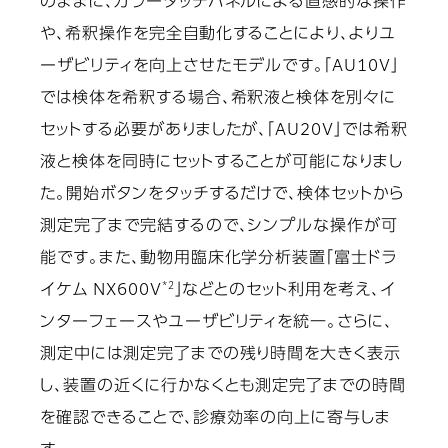
のままに、カラータッチパネルによる直感的な操作
や、希釈操作を完全自動化することにより、よりユ
ーザビリティを向上させたモデルです。「AU10V」
では検体を希釈する場合、希釈液と検体を別々に
セットする必要がありましたが、「AU20V」では希釈
液と検体を同時にセットすることが可能になりまし
た。開始ボタンをタッチするだけで、検体セットから
測定完了まで完結するので、シンプルな操作が可
能です。また、動物用臨床化学分析装置「富士ドラ
*2
イケム NX600V
」などとのセット利用を考え、イ
ンターフェースやユーザビリティを統一。さらに、
測定中には測定完了までの残り時間を大きく表示
し、装置の近くに行かなくとも測定完了までの時間
を確認できることで、診療効率の向上に寄与しま