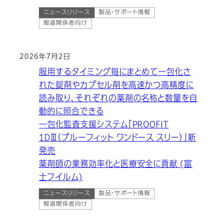
ニュースリリース
製品・サポート情報
報道関係者向け
2026年7月2日
服用するタイミング毎にまとめて一包化さ
れた錠剤やカプセル剤を高速かつ高精度に
読み取り、それぞれの薬剤の名称と数量を自
動的に照合できる
一包化監査支援システム「PROOFIT
1DⅢ（プルーフィット ワンドース スリー）」新
発売
薬剤師の業務効率化と医療安全に貢献 (富
士フイルム)
ニュースリリース
製品・サポート情報
報道関係者向け