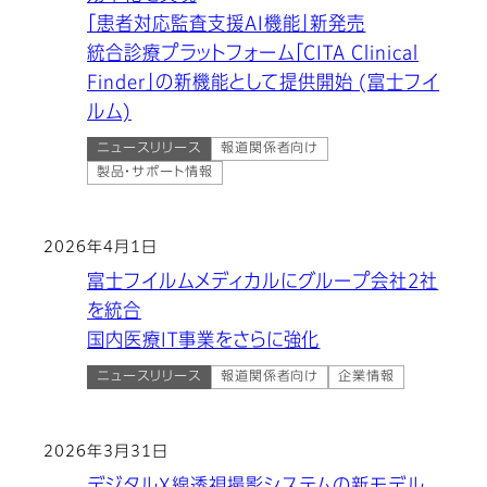
「患者対応監査支援AI機能」新発売
統合診療プラットフォーム「CITA Clinical
Finder」の新機能として提供開始 (富士フイ
ルム)
ニュースリリース
報道関係者向け
製品・サポート情報
2026年4月1日
富士フイルムメディカルにグループ会社2社
を統合
国内医療IT事業をさらに強化
ニュースリリース
報道関係者向け
企業情報
2026年3月31日