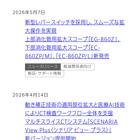
2026年5月7日
新型レバースイッチを採用し、スムーズな拡
大操作を実現
上部消化管用拡大スコープ「EG-860Z」、
下部消化管用拡大スコープ「EC-
860ZP/M」、「EC-860ZP/L」新発売
ニュースリリース
報道関係者向け
製品・サポート情報
2026年4月14日
動き補正技術の適用部位拡大と医療AI技術
によりCT検査ワークフロー全体を支援
マルチスライスCTシステム「SCENARIA
View Plus（シナリア ビュー プラス）」
新バージョン提供開始