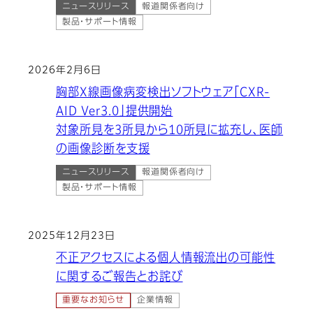
ニュースリリース
報道関係者向け
製品・サポート情報
2026年2月6日
胸部X線画像病変検出ソフトウェア「CXR-
AID Ver3.0」提供開始
対象所見を3所見から10所見に拡充し、医師
の画像診断を支援
ニュースリリース
報道関係者向け
製品・サポート情報
2025年12月23日
不正アクセスによる個人情報流出の可能性
に関するご報告とお詫び
重要なお知らせ
企業情報