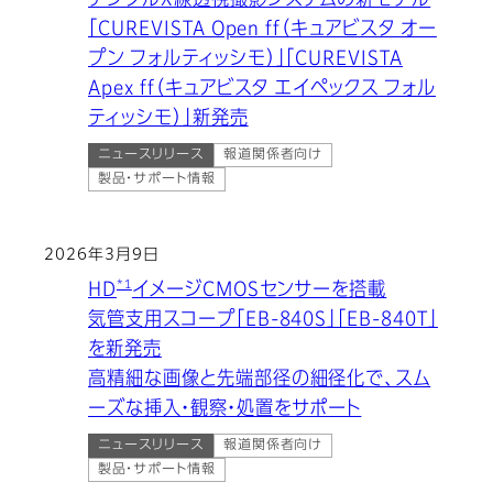
デジタルX線透視撮影システムの新モデル
「CUREVISTA Open ff（キュアビスタ オー
プン フォルティッシモ）」「CUREVISTA
Apex ff（キュアビスタ エイペックス フォル
ティッシモ）」新発売
ニュースリリース
報道関係者向け
製品・サポート情報
2026年3月9日
*1
HD
イメージCMOSセンサーを搭載
気管支用スコープ「EB-840S」「EB-840T」
を新発売
高精細な画像と先端部径の細径化で、スム
ーズな挿入・観察・処置をサポート
ニュースリリース
報道関係者向け
製品・サポート情報