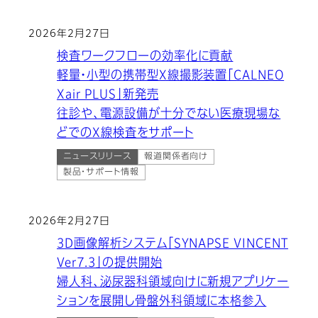
2026年2月27日
検査ワークフローの効率化に貢献
軽量・小型の携帯型X線撮影装置「CALNEO
Xair PLUS」新発売
往診や、電源設備が十分でない医療現場な
どでのX線検査をサポート
ニュースリリース
報道関係者向け
製品・サポート情報
2026年2月27日
3D画像解析システム「SYNAPSE VINCENT
Ver7.3」の提供開始
婦人科、泌尿器科領域向けに新規アプリケー
ションを展開し骨盤外科領域に本格参入