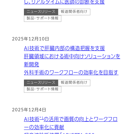
し、リアルタイムに医師の診断を支援
ニュースリリース
報道関係者向け
製品・サポート情報
2025年12月10日
AI技術で肝臓内部の構造把握を支援
肝臓領域における術中向けソリューションを
新開発
外科手術のワークフローの効率化を目指す
ニュースリリース
報道関係者向け
製品・サポート情報
2025年12月4日
*1
AI技術
の活用で画質の向上とワークフロ
ーの効率化に貢献