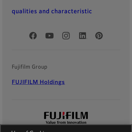
qualities and characteristic
Official Social Media Accounts
Fujifilm Group
FUJIFILM Holdings