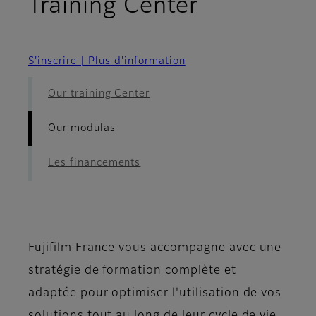
- Our mod
Training Center
S'inscrire | Plus d'information
Our training Center
Our modulas
Les financements
Fujifilm France vous accompagne avec une
stratégie de formation complète et
adaptée pour optimiser l'utilisation de vos
solutions tout au long de leur cycle de vie.