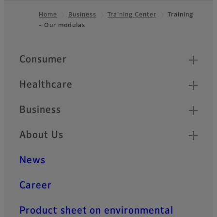
Home
Business
Training Center
Training
- Our modulas
Footer
Quick Links
Consumer
Healthcare
Business
About Us
News
Career
Product sheet on environmental