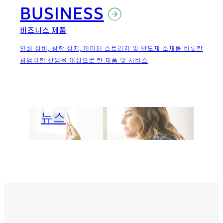
BUSINESS
비즈니스 제품
인쇄 장비, 광학 장치, 데이터 스토리지 및 반도체 소재를 비롯한
광범위한 산업을 대상으로 한 제품 및 서비스
Important News
회사소개
뉴스