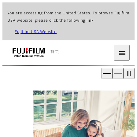
You are accessing from the United States. To browse Fujifilm
USA website, please click the following link.
Fujifilm USA Website
한국
후지필름 [한국]