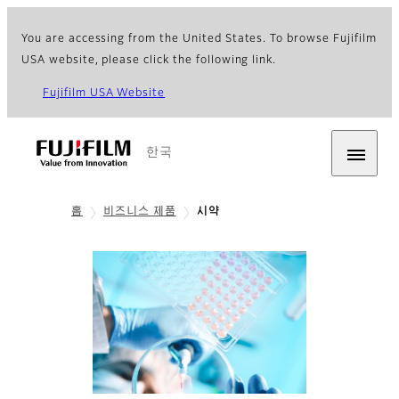
You are accessing from the United States. To browse Fujifilm
USA website, please click the following link.
Fujifilm USA Website
한국
홈
비즈니스 제품
시약