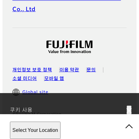
Co., Ltd
개인정보 보호 정책
이용 약관
문의
소셜 미디어
모바일 앱
Global site
쿠키 사용
©FUJIFILM Corporation
이 웹사이트는 쿠키를 사용합니다. 본 사이트를 사용하시면 귀하는
Select Your Location
당사의
개인정보 보호 정책
에 동의하시는 것입니다.