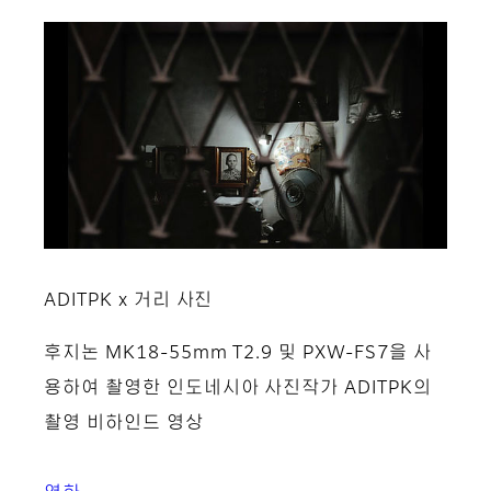
ADITPK x 거리 사진
후지논 MK18-55mm T2.9 및 PXW-FS7을 사
용하여 촬영한 인도네시아 사진작가 ADITPK의
촬영 비하인드 영상