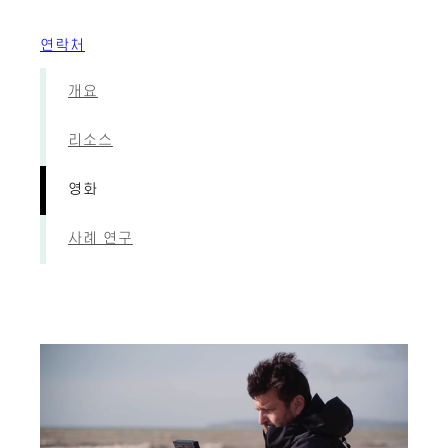
연락처
개요
리소스
영화
사례 연구