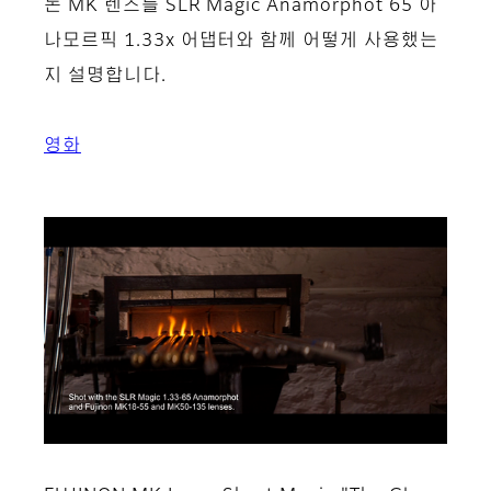
논 MK 렌즈를 SLR Magic Anamorphot 65 아
나모르픽 1.33x 어댑터와 함께 어떻게 사용했는
지 설명합니다.
영화