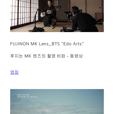
FUJINON MK Lens_BTS "Edo Arts"
후지논 MK 렌즈의 촬영 비화 - 동영상
영화