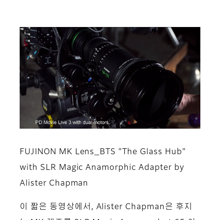
FUJINON MK Lens_BTS "The Glass Hub"
with SLR Magic Anamorphic Adapter by
Alister Chapman
이 짧은 동영상에서, Alister Chapman은 후지