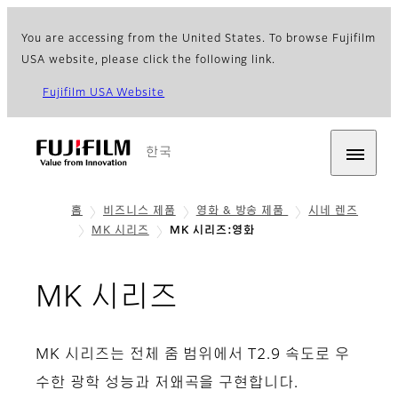
You are accessing from the United States. To browse Fujifilm
USA website, please click the following link.
Fujifilm USA Website
한국
홈
비즈니스 제품
영화 & 방송 제품
시네 렌즈
MK 시리즈
MK 시리즈:영화
- 영화
MK 시리즈
MK 시리즈는 전체 줌 범위에서 T2.9 속도로 우
수한 광학 성능과 저왜곡을 구현합니다.