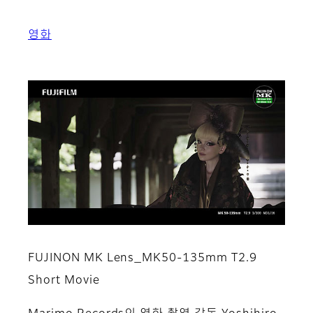
영화
​FUJINON MK Lens_MK50-135mm T2.9
Short Movie