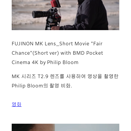
FUJINON MK Lens_Short Movie "Fair
Chance"(Short ver) with BMD Pocket
Cinema 4K by Philip Bloom
MK 시리즈 T2.9 렌즈를 사용하여 영상을 촬영한
Philip Bloom의 촬영 비화.
영화