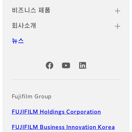
비즈니스 제품
회사소개
뉴스
공식 SNS 계정
Fujifilm Group
FUJIFILM Holdings Corporation
FUJIFILM Business Innovation Korea