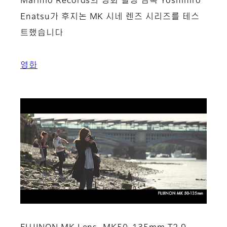
Marimo Records의 영화 촬영 감독 Yoshihiro
Enatsu가 후지논 MK 시네 렌즈 시리즈를 테스
트했습니다
영화