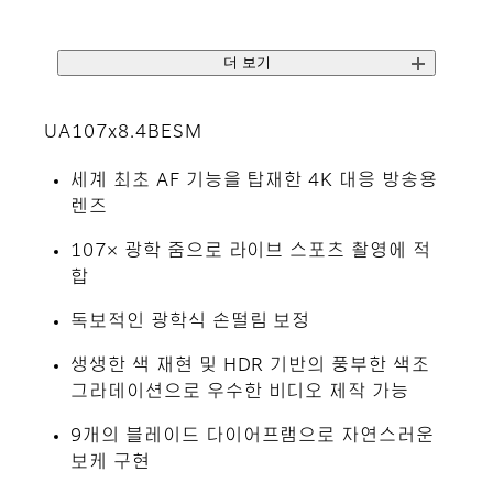
더 보기
UA107x8.4BESM
세계 최초 AF 기능을 탑재한 4K 대응 방송용
렌즈
107× 광학 줌으로 라이브 스포츠 촬영에 적
합
독보적인 광학식 손떨림 보정
생생한 색 재현 및 HDR 기반의 풍부한 색조
그라데이션으로 우수한 비디오 제작 가능
9개의 블레이드 다이어프램으로 자연스러운
보케 구현