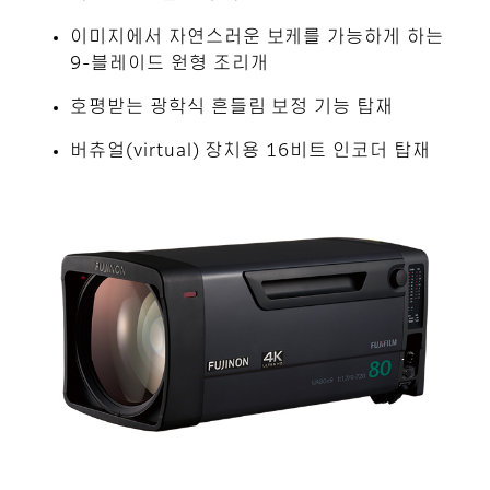
이미지에서 자연스러운 보케를 가능하게 하는
9-블레이드 원형 조리개
호평받는 광학식 흔들림 보정 기능 탑재
버츄얼(virtual) 장치용 16비트 인코더 탑재