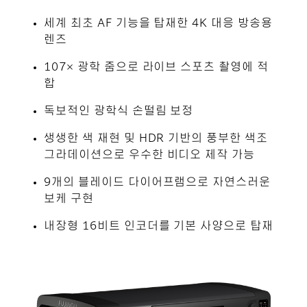
세계 최초 AF 기능을 탑재한 4K 대응 방송용
렌즈
107× 광학 줌으로 라이브 스포츠 촬영에 적
합
독보적인 광학식 손떨림 보정
생생한 색 재현 및 HDR 기반의 풍부한 색조
그라데이션으로 우수한 비디오 제작 가능
9개의 블레이드 다이어프램으로 자연스러운
보케 구현
내장형 16비트 인코더를 기본 사양으로 탑재