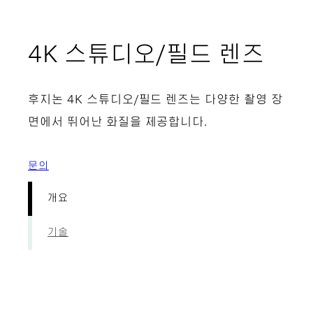
- 개
4K 스튜디오/필드 렌즈
후지논 4K 스튜디오/필드 렌즈는 다양한 촬영 장
면에서 뛰어난 화질을 제공합니다.
문의
개요
기술