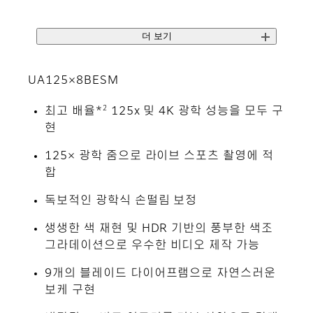
더 보기
UA125×8BESM
2
최고 배율*
125x 및 4K 광학 성능을 모두 구
현
125× 광학 줌으로 라이브 스포츠 촬영에 적
합
독보적인 광학식 손떨림 보정
생생한 색 재현 및 HDR 기반의 풍부한 색조
그라데이션으로 우수한 비디오 제작 가능
9개의 블레이드 다이어프램으로 자연스러운
보케 구현