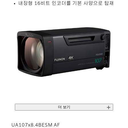
내장형 16비트 인코더를 기본 사양으로 탑재
더 보기
UA107x8.4BESM AF