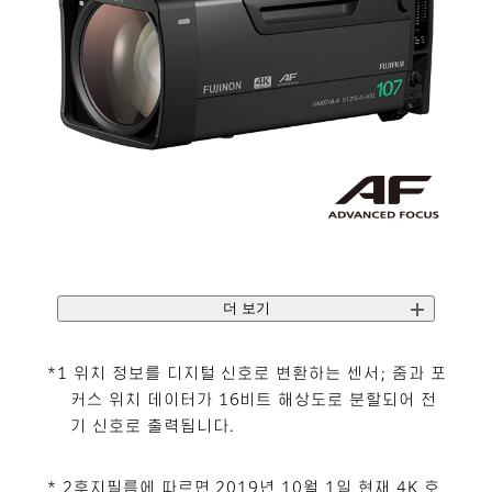
더 보기
*1 위치 정보를 디지털 신호로 변환하는 센서; 줌과 포
커스 위치 데이터가 16비트 해상도로 분할되어 전
기 신호로 출력됩니다.
* 2후지필름에 따르면 2019년 10월 1일 현재 4K 호