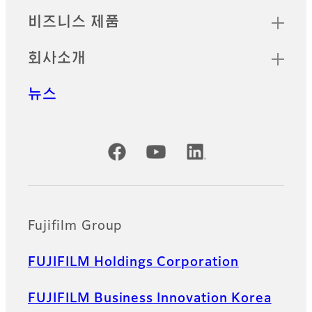
합니다.
비즈니스 제품
스튜디오/필드 렌즈 액
회사소개
세서리
뉴스
후지필름은 FUJINON TV 렌즈의
기능을 확장하는 다양한 스튜디
오/필드 렌즈 액세서리를 제공합
니다.
공식 SNS 계정
Fujifilm Group
FUJIFILM Holdings Corporation
FUJIFILM Business Innovation Korea