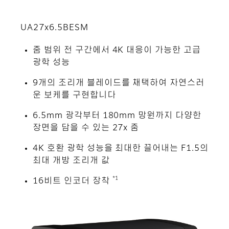
UA27x6.5BESM
줌 범위 전 구간에서 4K 대응이 가능한 고급
광학 성능
9개의 조리개 블레이드를 채택하여 자연스러
운 보케를 구현합니다
6.5mm 광각부터 180mm 망원까지 다양한
장면을 담을 수 있는 27x 줌
4K 호환 광학 성능을 최대한 끌어내는 F1.5의
최대 개방 조리개 값
*1
16비트 인코더 장착