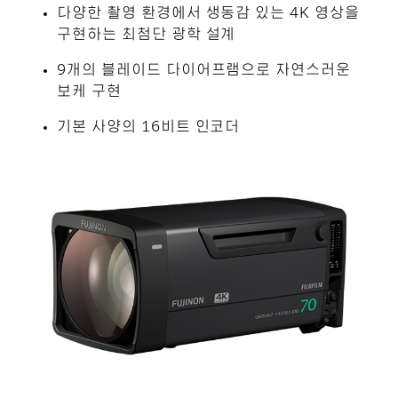
다양한 촬영 환경에서 생동감 있는 4K 영상을
구현하는 최첨단 광학 설계
9개의 블레이드 다이어프램으로 자연스러운
보케 구현
기본 사양의 16비트 인코더