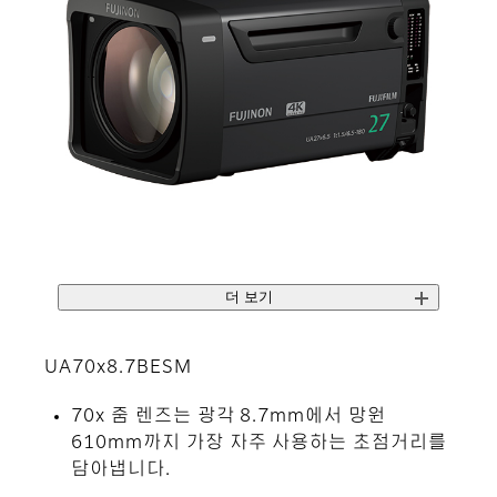
더 보기
UA70x8.7BESM
70x 줌 렌즈는 광각 8.7mm에서 망원
610mm까지 가장 자주 사용하는 초점거리를
담아냅니다.