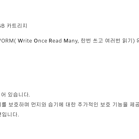
GB 카트리지
WORM(
W
rite
O
nce
R
ead
M
any, 한번 쓰고 여러번 읽기)
비되어 있습니다.
트리지를 보호하며 먼지와 습기에 대한 추가적인 보호 기능을 제
션입니다.