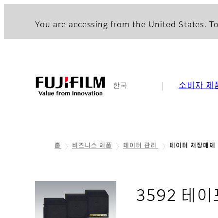
You are accessing from the United States. To
소비자 제
한국
홈
비즈니스 제품
데이터 관리
데이터 저장매체
3592 테