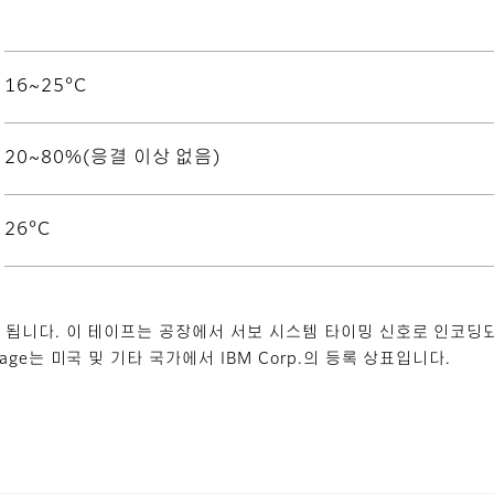
16~25°C
20~80%(응결 이상 없음)
26°C
안 됩니다. 이 테이프는 공장에서 서보 시스템 타이밍 신호로 인코
rage는 미국 및 기타 국가에서 IBM Corp.의 등록 상표입니다.