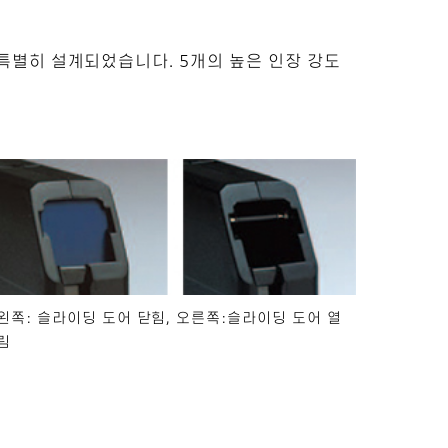
특별히 설계되었습니다. 5개의 높은 인장 강도
왼쪽: 슬라이딩 도어 닫힘, 오른쪽:슬라이딩 도어 열
림