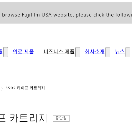
 browse Fujifilm USA website, please click the followi
품
의료 제품
비즈니스 제품
회사소개
뉴스
3592 테이프 카트리지
이프 카트리지
중단됨