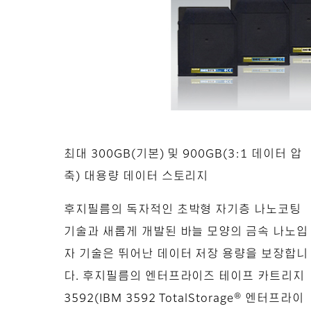
최대 300GB(기본) 및 900GB(3:1 데이터 압
축) 대용량 데이터 스토리지
후지필름의 독자적인 초박형 자기층 나노코팅
기술과 새롭게 개발된 바늘 모양의 금속 나노입
자 기술은 뛰어난 데이터 저장 용량을 보장합니
다. 후지필름의 엔터프라이즈 테이프 카트리지
3592(IBM 3592 TotalStorage® 엔터프라이