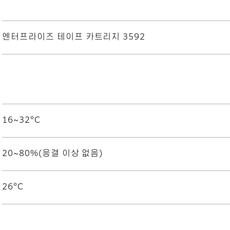
엔터프라이즈 테이프 카트리지 3592
16~32°C
20~80%(응결 이상 없음)
26°C