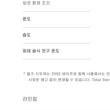
보관 환경 조건
온도
습도
최대 습식 전구 온도
* 벌크 지우개는 3592 테이프와 함께 사용해서는 
사양은 예고 없이 변경될 수 있습니다. Total Sto
라인업