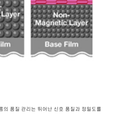
름의 품질 관리는 뛰어난 신호 품질과 정밀도를