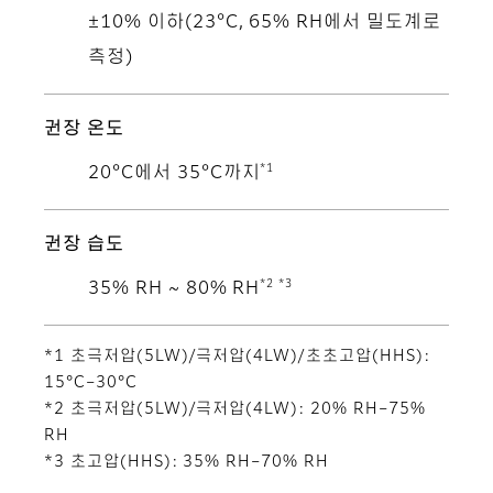
±10% 이하(23°C, 65% RH에서 밀도계로
측정)
권장 온도
*1
20°C에서 35°C까지
권장 습도
*2 *3
35% RH ~ 80% RH
*1 초극저압(5LW)/극저압(4LW)/초초고압(HHS):
15°C–30°C
*2 초극저압(5LW)/극저압(4LW): 20% RH–75%
RH
*3 초고압(HHS): 35% RH–70% RH