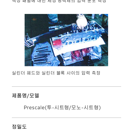
액정 패널에 대한 세정 광택제의 압력 분포 측정
실린더 헤드와 실린더 블록 사이의 압력 측정
제품명/모델
Prescale(투-시트형/모노-시트형)
정밀도