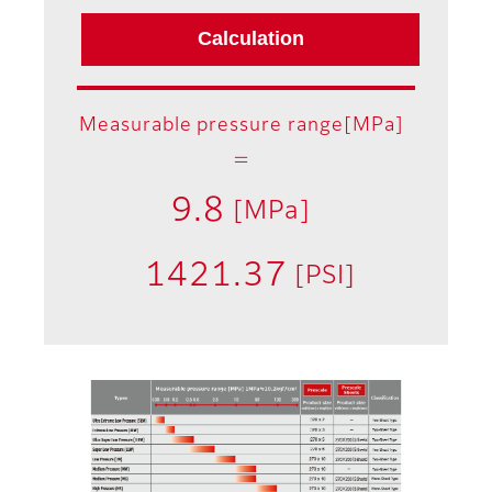
Measurable pressure range[MPa]
＝
9.8
[MPa]
1421.37
[PSI]