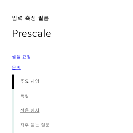
압력 측정 필름
- 주요 사양
Prescale
샘플 요청
문의
주요 사양
특징
적용 예시
자주 묻는 질문