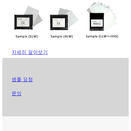
자세히 알아보기
샘플 요청
문의