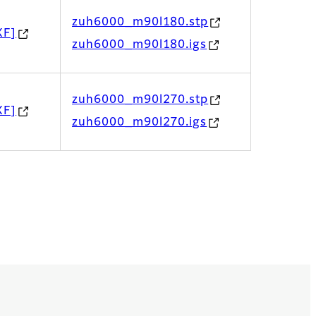
zuh6000_m90l180.stp
XF]
zuh6000_m90l180.igs
zuh6000_m90l270.stp
XF]
zuh6000_m90l270.igs