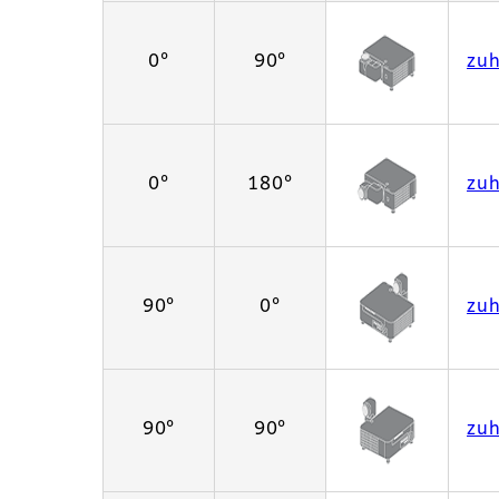
0°
90°
zu
0°
180°
zu
90°
0°
zu
90°
90°
zu