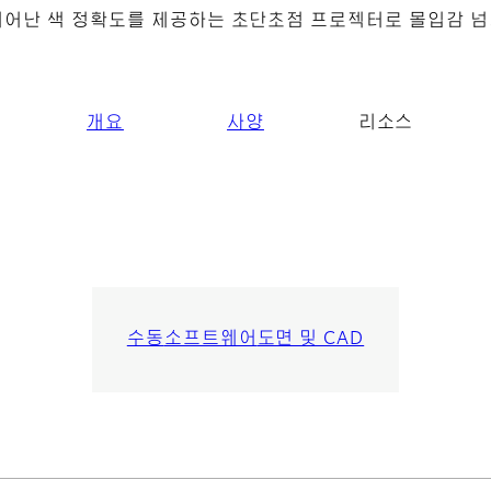
뛰어난 색 정확도를 제공하는 초단초점 프로젝터로 몰입감 넘
개요
사양
리소스
수동
소프트웨어
도면 및 CAD