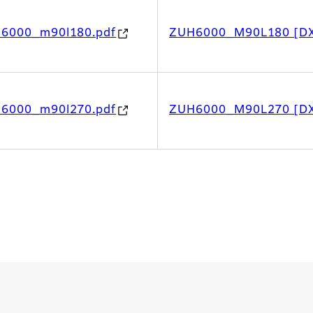
h6000_m90l180.pdf
ZUH6000_M90L180 [D
h6000_m90l270.pdf
ZUH6000_M90L270 [D