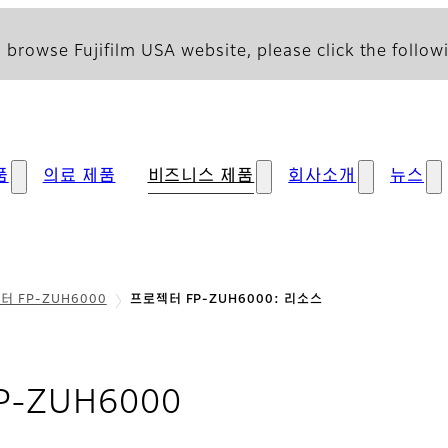
 browse Fujifilm USA website, please click the followi
품
의료 제품
비즈니스 제품
회사소개
뉴스
터 FP-ZUH6000
프로젝터 FP-ZUH6000: 리소스
- 리소스
-ZUH6000