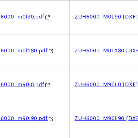
h6000_m0l90.pdf
ZUH6000_M0L90 [DXF
h6000_m0l180.pdf
ZUH6000_M0L180 [DX
h6000_m90l0.pdf
ZUH6000_M90L0 [DXF
h6000_m90l90.pdf
ZUH6000_M90L90 [DX