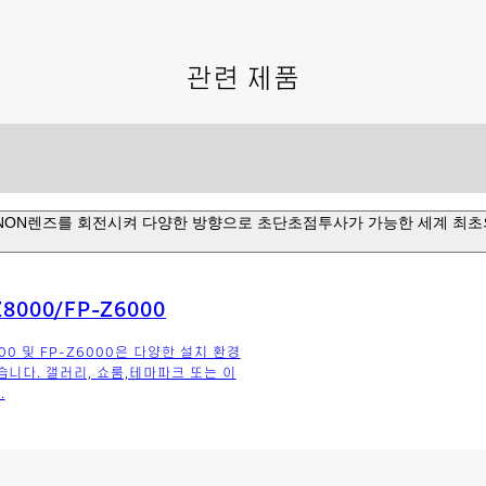
관련 제품
INON렌즈를 회전시켜 다양한 방향으로 초단초점투사가 가능한 세계 최초
8000/FP-Z6000
00 및 FP-Z6000은 다양한 설치 환경
습니다. 갤러리, 쇼룸,테마파크 또는 이
.