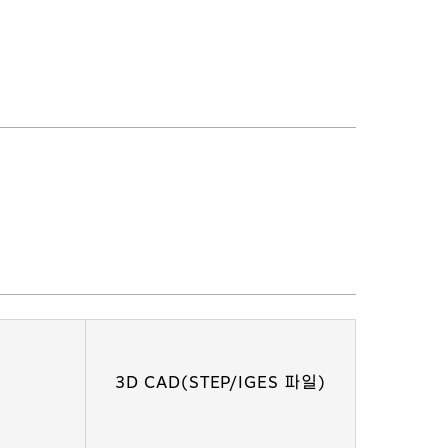
3D CAD(STEP/IGES 파일)