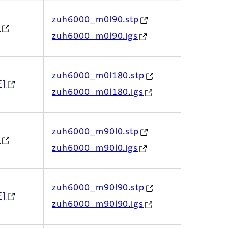
zuh6000_m0l90.stp
]
zuh6000_m0l90.igs
zuh6000_m0l180.stp
F]
zuh6000_m0l180.igs
zuh6000_m90l0.stp
]
zuh6000_m90l0.igs
zuh6000_m90l90.stp
F]
zuh6000_m90l90.igs