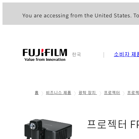
You are accessing from the United States. To
소비자 제
한국
홈
비즈니스 제품
광학 장치
프로젝터
프로젝
프로젝터 FP