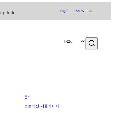
Fujifilm USA Website
ng link.
문의
프로젝션 시뮬레이터