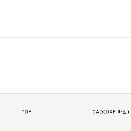
PDF
CAD(DXF 파일)