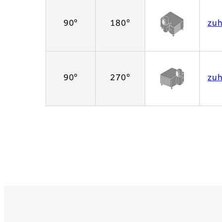
90°
180°
zu
90°
270°
zu