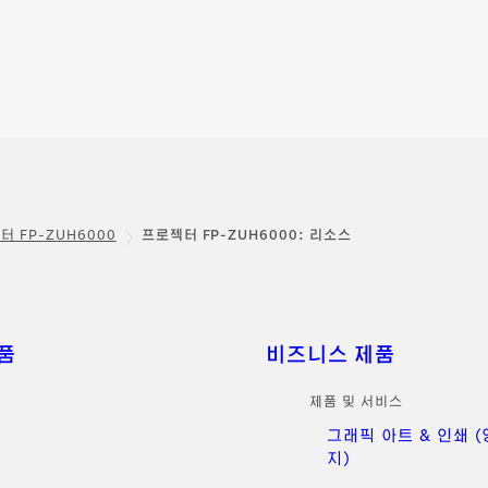
터 FP-ZUH6000
프로젝터 FP-ZUH6000: 리소스
품
비즈니스 제품
제품 및 서비스
그래픽 아트 & 인쇄 
지)