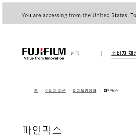
You are accessing from the United States. To
소비자 제
한국
홈
소비자 제품
디지털카메라
파인픽스
파인픽스