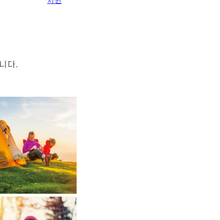
지원
니다.