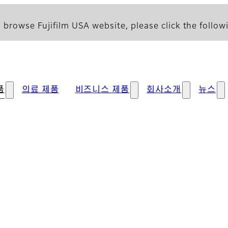
 browse Fujifilm USA website, please click the followi
품
의료 제품
비즈니스 제품
회사소개
뉴스