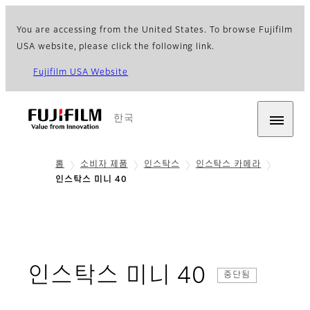
You are accessing from the United States. To browse Fujifilm
USA website, please click the following link.
Fujifilm USA Website
한국
홈
소비자 제품
인스탁스
인스탁스 카메라
인스탁스 미니 40
- 개요
인스탁스 미니 40
중단됨