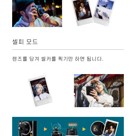
셀피 모드
렌즈를 당겨 셀카를 찍기만 하면 됩니다.