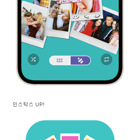
인스탁스 UP!