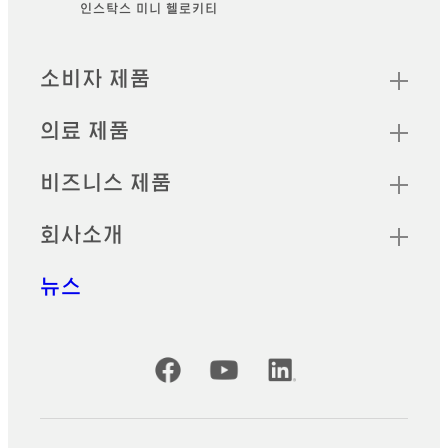
인스탁스 미니 헬로키티
Footer
빠른 링크
소비자 제품
의료 제품
비즈니스 제품
회사소개
뉴스
공식 SNS 계정