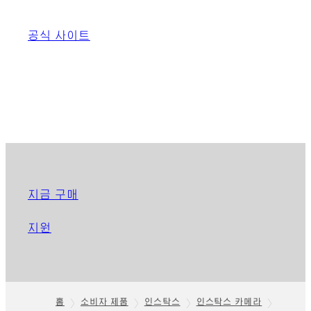
공식 사이트
지금 구매
지원
홈
소비자 제품
인스탁스
인스탁스 카메라