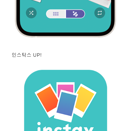
인스탁스 UP!