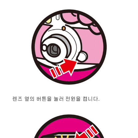
렌즈 옆의 버튼을 눌러 전원을 켭니다.