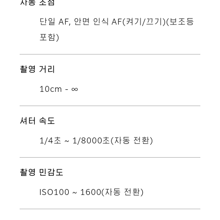
자동 초점
단일 AF, 안면 인식 AF(켜기/끄기)(보조등
포함)
촬영 거리
10cm - ∞
셔터 속도
1/4초 ~ 1/8000초(자동 전환)
촬영 민감도
ISO100 ~ 1600(자동 전환)