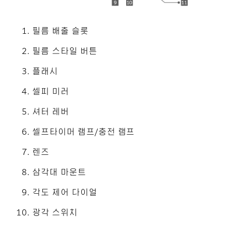
필름 배출 슬롯
필름 스타일 버튼
플래시
셀피 미러
셔터 레버
셀프타이머 램프/충전 램프
렌즈
삼각대 마운트
각도 제어 다이얼
광각 스위치