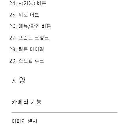
+(기능) 버튼
뒤로 버튼
메뉴/확인 버튼
프린트 크랭크
필름 다이얼
스트랩 후크
사양
카메라 기능
이미지 센서