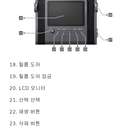
필름 도어
필름 도어 잠금
LCD 모니터
선택 선택
재생 버튼
삭제 버튼