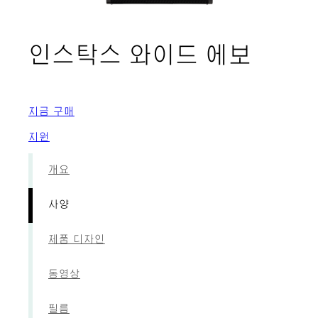
- 사양
인스탁스 와이드 에보
지금 구매
지원
개요
사양
제품 디자인
동영상
필름