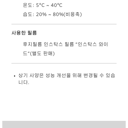
온도: 5°C ~ 40°C
습도: 20% ~ 80%(비응축)
사용한 필름
후지필름 인스탁스 필름 “인스탁스 와이
드”(별도 판매)
상기 사양은 성능 개선을 위해 변경될 수 있습
니다.