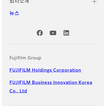
회사소개
뉴스
공식 SNS 계정
Fujifilm Group
FUJIFILM Holdings Corporation
FUJIFILM Business Innovation Korea
Co., Ltd