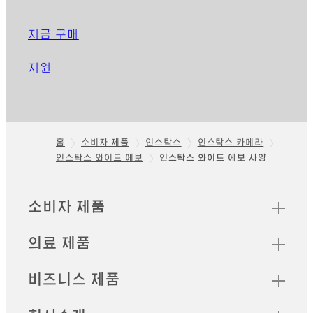
지금 구매
지원
홈
소비자 제품
인스탁스
인스탁스 카메라
인스탁스 와이드 에보
인스탁스 와이드 에보 사양
Footer
빠른 링크
소비자 제품
의료 제품
비즈니스 제품