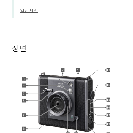
액세서리
정면