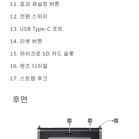
효과 재설정 버튼
전원 스위치
USB Type-C 포트
리셋 버튼
마이크로 SD 카드 슬롯
렌즈 다이얼
스트랩 후크
후면