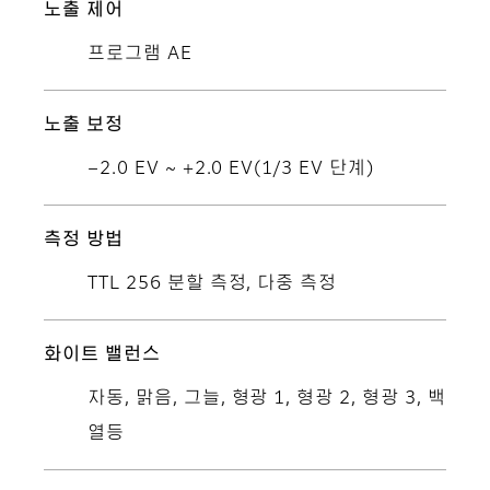
노출 제어
프로그램 AE
노출 보정
−2.0 EV ~ +2.0 EV(1/3 EV 단계)
측정 방법
TTL 256 분할 측정, 다중 측정
화이트 밸런스
자동, 맑음, 그늘, 형광 1, 형광 2, 형광 3, 백
열등