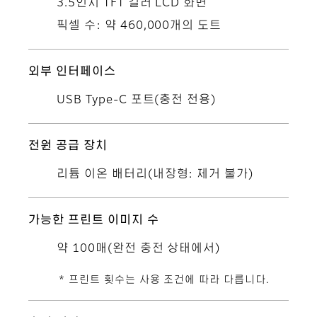
3.5인치 TFT 컬러 LCD 화면
픽셀 수: 약 460,000개의 도트
외부 인터페이스
USB Type-C 포트(충전 전용)
전원 공급 장치
리튬 이온 배터리(내장형: 제거 불가)
가능한 프린트 이미지 수
약 100매(완전 충전 상태에서)
* 프린트 횟수는 사용 조건에 따라 다릅니다.