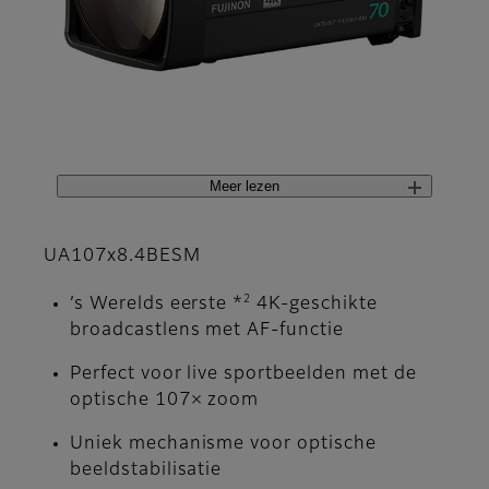
Meer lezen
UA107x8.4BESM
2
’s Werelds eerste *
4K-geschikte
broadcastlens met AF-functie
Perfect voor live sportbeelden met de
optische 107× zoom
Uniek mechanisme voor optische
beeldstabilisatie