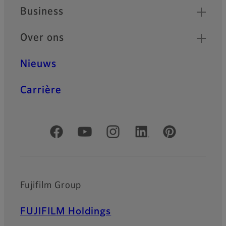
Business
Over ons
Nieuws
Carrière
Officiële sociale media
Fujifilm Group
FUJIFILM Holdings