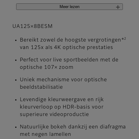
Meer lezen
UA125×8BESM
2
Bereikt zowel de hoogste vergrotingen*
van 125x als 4K optische prestaties
Perfect voor live sportbeelden met de
optische 107× zoom
Uniek mechanisme voor optische
beeldstabilisatie
Levendige kleurweergave en rijk
kleurverloop op HDR-basis voor
superieure videoproductie
Natuurlijke bokeh dankzij een diafragma
met negen lamellen