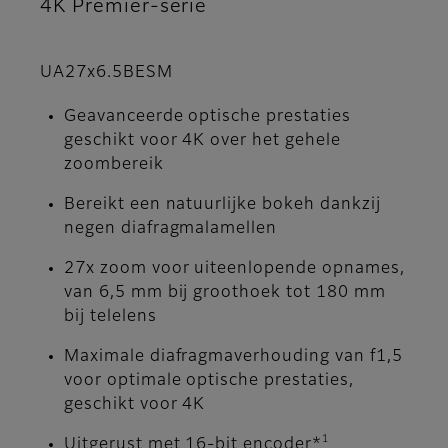
4K Premier-serie
UA27x6.5BESM
Geavanceerde optische prestaties
geschikt voor 4K over het gehele
zoombereik
Bereikt een natuurlijke bokeh dankzij
negen diafragmalamellen
27x zoom voor uiteenlopende opnames,
van 6,5 mm bij groothoek tot 180 mm
bij telelens
Maximale diafragmaverhouding van f1,5
voor optimale optische prestaties,
geschikt voor 4K
1
Uitgerust met 16-bit encoder*