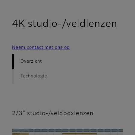
- O
4K studio-/veldlenzen
Neem contact met ons op
Overzicht
Technologie
2/3" studio-/veldboxlenzen