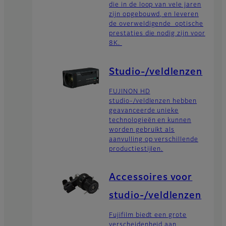
die in de loop van vele jaren
zijn opgebouwd, en leveren
de overweldigende optische
prestaties die nodig zijn voor
8K.
Studio-/veldlenzen
FUJINON HD
studio-/veldlenzen hebben
geavanceerde unieke
technologieën en kunnen
worden gebruikt als
aanvulling op verschillende
productiestijlen.
Accessoires voor
studio-/veldlenzen
Fujifilm biedt een grote
verscheidenheid aan