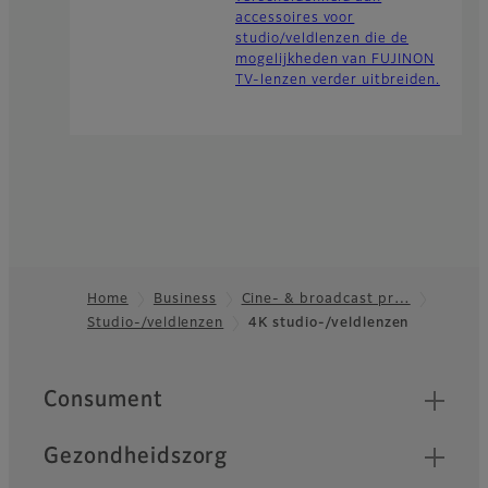
accessoires voor
studio/veldlenzen die de
mogelijkheden van FUJINON
TV-lenzen verder uitbreiden.
Home
Business
Cine- & broadcast pr…
Studio-/veldlenzen
4K studio-/veldlenzen
Footer
Quick Links
Consument
Gezondheidszorg