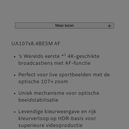
Meer lezen
UA107x8.4BESM AF
2
’s Werelds eerste *
4K-geschikte
broadcastlens met AF-functie
Perfect voor live sportbeelden met de
optische 107× zoom
Uniek mechanisme voor optische
beeldstabilisatie
Levendige kleurweergave en rijk
kleurverloop op HDR-basis voor
superieure videoproductie