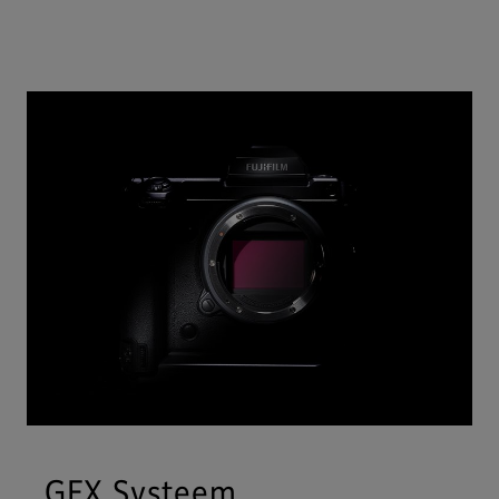
GFX Systeem