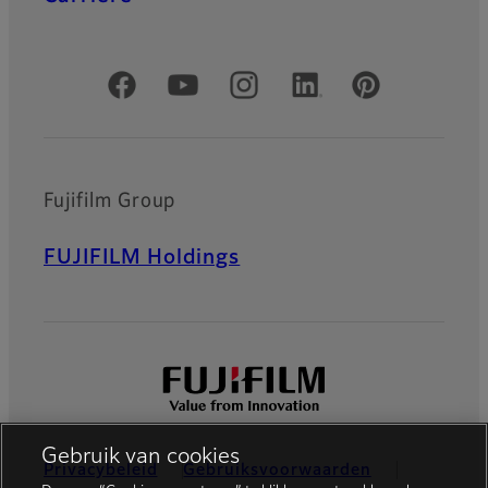
Officiële sociale media
Fujifilm Group
FUJIFILM Holdings
Gebruik van cookies
Privacybeleid
Gebruiksvoorwaarden