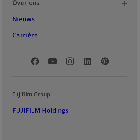
Over ons
Nieuws
Carrière
Officiële sociale media
Fujifilm Group
FUJIFILM Holdings