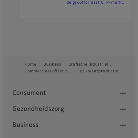
de grootformaat CTP-markt.
Home
Business
Grafische industriël…
Commercieel offset p…
B1-plaatproductie
Footer
Quick Links
Consument
Gezondheidszorg
Business