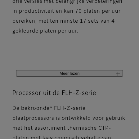
drie versies met belangrijke verbeteringen
in productiviteit en kan 70 platen per uur
bereiken, met ten minste 17 sets van 4
gekleurde platen per uur.
Meer lezen
Processor uit de FLH-Z-serie
De bekroonde* FLH-Z-serie
plaatprocessors is ontwikkeld voor gebruik
met het assortiment thermische CTP-
platen met laag chemisch gehalte van