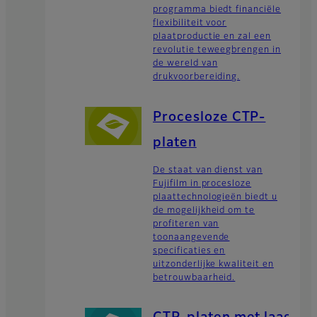
programma biedt financiële
flexibiliteit voor
plaatproductie en zal een
revolutie teweegbrengen in
de wereld van
drukvoorbereiding.
Procesloze CTP-
platen
De staat van dienst van
Fujifilm in procesloze
plaattechnologieën biedt u
de mogelijkheid om te
profiteren van
toonaangevende
specificaties en
uitzonderlijke kwaliteit en
betrouwbaarheid.