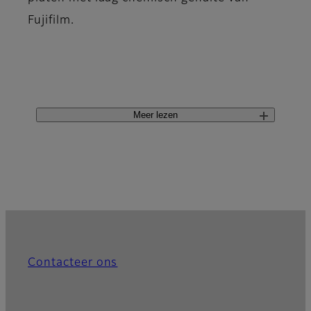
Fujifilm.
Meer lezen
Contacteer ons