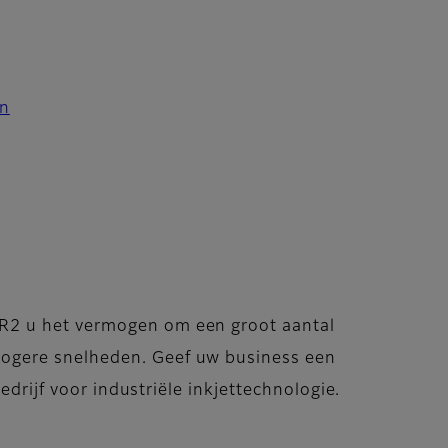
en
d
a R2 u het vermogen om een groot aantal
 hogere snelheden. Geef uw business een
ijf voor industriële inkjettechnologie.