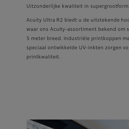
Uitzonderlijke kwaliteit in supergrootfor
Acuity Ultra R2 biedt u de uitstekende h
waar ons Acuity-assortiment bekend om st
5 meter breed. Industriële printkoppen me
speciaal ontwikkelde UV-inkten zorgen v
printkwaliteit.