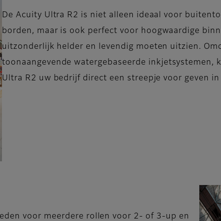
De Acuity Ultra R2 is niet alleen ideaal voor buitent
borden, maar is ook perfect voor hoogwaardige binne
uitzonderlijk helder en levendig moeten uitzien. Omd
toonaangevende watergebaseerde inkjetsystemen, ka
Ultra R2 uw bedrijf direct een streepje voor geven i
eden voor meerdere rollen voor 2- of 3-up en