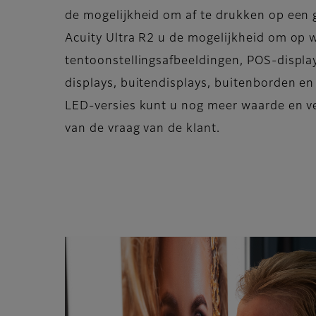
de mogelijkheid om af te drukken op een g
Acuity Ultra R2 u de mogelijkheid om op 
tentoonstellingsafbeeldingen, POS-display
displays, buitendisplays, buitenborden e
LED-versies kunt u nog meer waarde en ve
van de vraag van de klant.