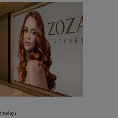
isplays