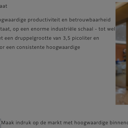
maat
oogwaardige productiviteit en betrouwbaarheid
aat, op een enorme industriële schaal - tot wel
t een druppelgrootte van 3,5 picoliter en
oor een consistente hoogwaardige
Maak indruk op de markt met hoogwaardige binnend