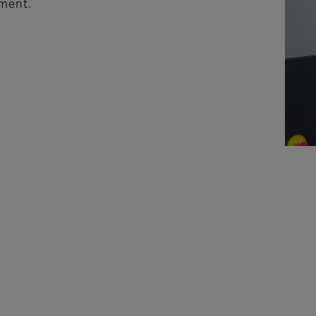
ement.