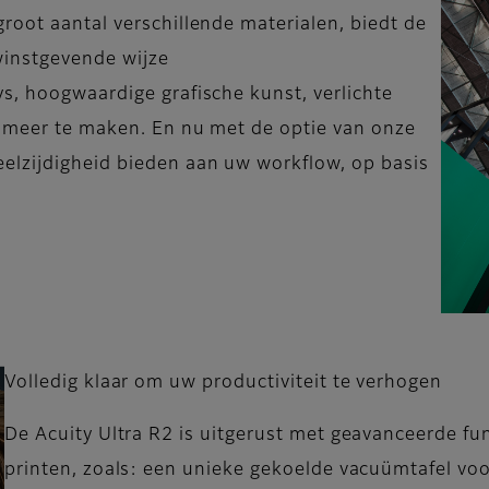
root aantal verschillende materialen, biedt de
winstgevende wijze
s, hoogwaardige grafische kunst, verlichte
n meer te maken. En nu met de optie van onze
elzijdigheid bieden aan uw workflow, op basis
Volledig klaar om uw productiviteit te verhogen
De Acuity Ultra R2 is uitgerust met geavanceerde fun
printen, zoals: een unieke gekoelde vacuümtafel voo