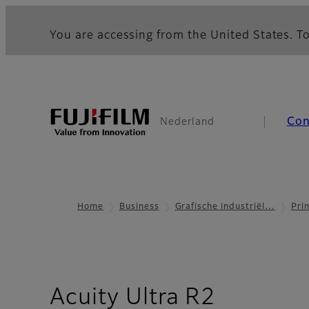
You are accessing from the United States. To
Co
Nederland
Home
Business
Grafische industriël…
Pri
- Overzi
Acuity Ultra R2