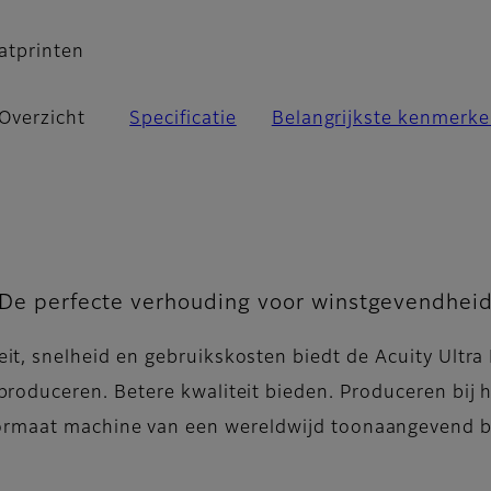
atprinten
Overzicht
Specificatie
Belangrijkste kenmerk
De perfecte verhouding voor winstgevendhei
eit, snelheid en gebruikskosten biedt de Acuity Ultr
produceren. Betere kwaliteit bieden. Produceren bij
rmaat machine van een wereldwijd toonaangevend bedr