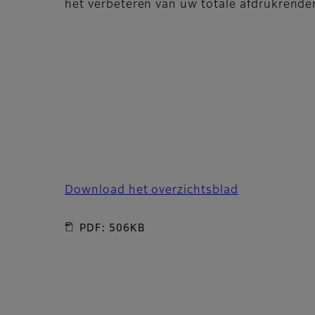
het verbeteren van uw totale afdrukrend
Download het overzichtsblad
PDF: 506KB