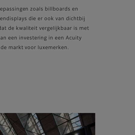
oepassingen zoals billboards en
ndisplays die er ook van dichtbij
at de kwaliteit vergelijkbaar is met
n een investering in een Acuity
n de markt voor luxemerken.