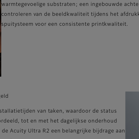
warmtegevoelige substraten; een ingebouwde achter
controleren van de beeldkwaliteit tijdens het afdru
spuitysteem voor een consistente printkwaliteit.
geld
stallatietijden van taken, waardoor de status
rdeeld, tot en met het dagelijkse onderhoud
de Acuity Ultra R2 een belangrijke bijdrage aan