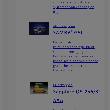
single-pass industriële
systemen van vandaag de
dag.
Afdrukkoppen
®
SAMBA
G5L
®
De Samba
printkoptechnologie biedt
snelheid, veelzijdigheid en
betrouwbaarheid voor een
breed scala aan veeleisende
grafische en speciale
toepassingen.
Printkoppen
Sapphire QS-256/30
AAA