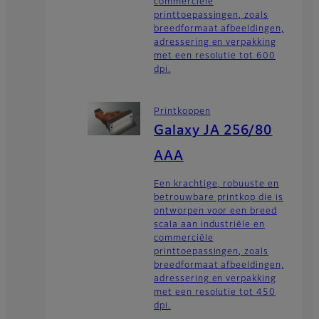
commerciële
printtoepassingen, zoals
breedformaat afbeeldingen,
adressering en verpakking
met een resolutie tot 600
dpi.
Printkoppen
Galaxy JA 256/80
AAA
Een krachtige, robuuste en
betrouwbare printkop die is
ontworpen voor een breed
scala aan industriële en
commerciële
printtoepassingen, zoals
breedformaat afbeeldingen,
adressering en verpakking
met een resolutie tot 450
dpi.