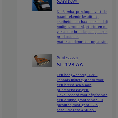
Samba®
De Samba-printkop levert de
baanbrekende kwaliteit,
snelheid en schaalbaarheid die
nodig is voor inkjetprinten met
variabele breedte, single-pass
productie en
materiaaldepositietoepassingen.
Printkoppen
SL-128 AA
Een hoogwaardig, 128-
kanaals inkjetsysteem voor
een breed scala aan
printtoepassingen.
Gekalibreerd voor afgifte van
een druppelgrootte van 80
picoliter, voor gebruik bij
resoluties tot 450 dpi.