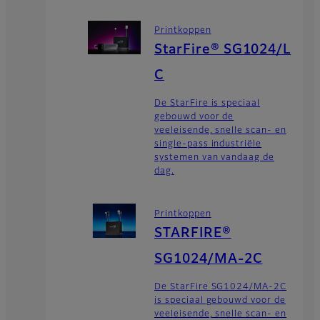
Printkoppen
StarFire® SG1024/L
C
De StarFire is speciaal
gebouwd voor de
veeleisende, snelle scan- en
single-pass industriële
systemen van vandaag de
dag.
Printkoppen
STARFIRE®
SG1024/MA-2C
De StarFire SG1024/MA-2C
is speciaal gebouwd voor de
veeleisende, snelle scan- en