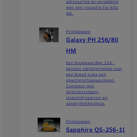
adressering en verpakking
met een resolutie tot 600
dpi.
Printkoppen
Galaxy PH 256/80
HM
Een hoogwaardige 256-
kanaals inktjetprintkop voor
een breed scala aan
smeltprinttoepassingen.
Compleet met
jetprintsysteem,
vloeistofreservoir en
aandrijfelektronica.
Printkoppen
Sapphire QS-256-10