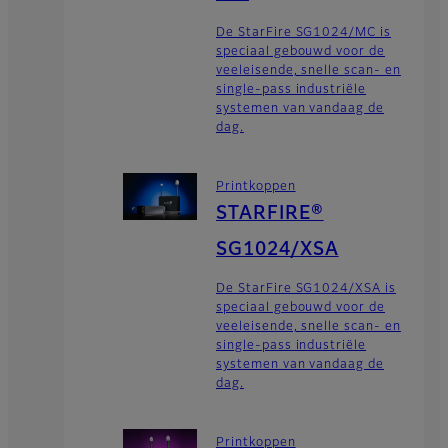
De StarFire SG1024/MC is
speciaal gebouwd voor de
veeleisende, snelle scan- en
single-pass industriële
systemen van vandaag de
dag.
Printkoppen
STARFIRE®
SG1024/XSA
De StarFire SG1024/XSA is
speciaal gebouwd voor de
veeleisende, snelle scan- en
single-pass industriële
systemen van vandaag de
dag.
Printkoppen