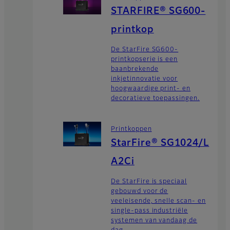
STARFIRE® SG600-
printkop
De StarFire SG600-
printkopserie is een
baanbrekende
inkjetinnovatie voor
hoogwaardige print- en
decoratieve toepassingen.
Printkoppen
StarFire® SG1024/L
A2Ci
De StarFire is speciaal
gebouwd voor de
veeleisende, snelle scan- en
single-pass industriële
systemen van vandaag de