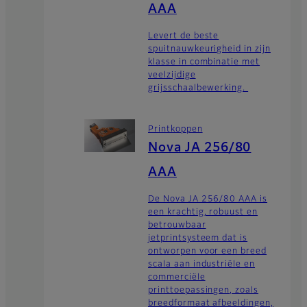
AAA
Levert de beste
spuitnauwkeurigheid in zijn
klasse in combinatie met
veelzijdige
grijsschaalbewerking.
Printkoppen
Nova JA 256/80
AAA
De Nova JA 256/80 AAA is
een krachtig, robuust en
betrouwbaar
jetprintsysteem dat is
ontworpen voor een breed
scala aan industriële en
commerciële
printtoepassingen, zoals
breedformaat afbeeldingen,