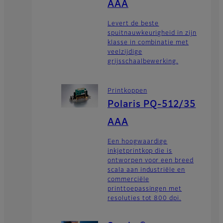
AAA
Levert de beste
spuitnauwkeurigheid in zijn
klasse in combinatie met
veelzijdige
grijsschaalbewerking.
Printkoppen
Polaris PQ-512/35
AAA
Een hoogwaardige
inkjetprintkop die is
ontworpen voor een breed
scala aan industriële en
commerciële
printtoepassingen met
resoluties tot 800 dpi.