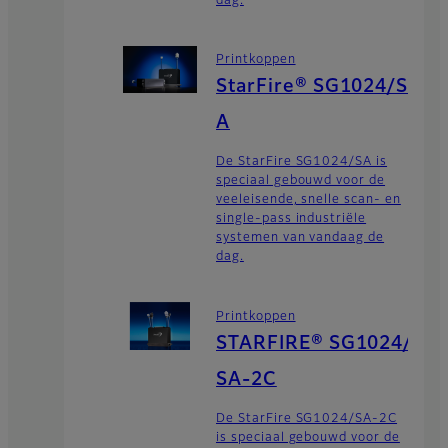
dag.
Printkoppen
StarFire® SG1024/S
A
De StarFire SG1024/SA is
speciaal gebouwd voor de
veeleisende, snelle scan- en
single-pass industriële
systemen van vandaag de
dag.
Printkoppen
STARFIRE® SG1024/
SA-2C
De StarFire SG1024/SA-2C
is speciaal gebouwd voor de