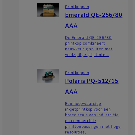
Printkoppen
Emerald QE-256/80
AAA
De Emerald QE-256/80
printkop combineert
nauwkeurig spuiten met
veelzijdige grijstinten.
Printkoppen
Polaris PQ-512/15
AAA
Een hoogwaardige
inkjetprintkop voor een
breed scala aan industriële
en commerciële
printtoepassingen met hoge
resoluties.