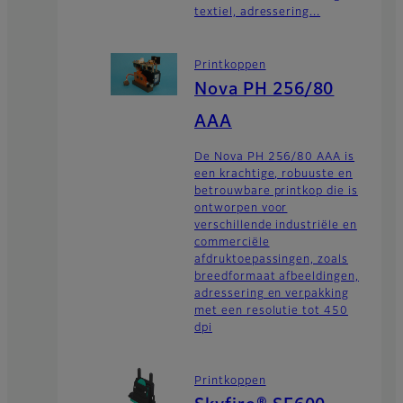
textiel, adressering...
Printkoppen
Nova PH 256/80
AAA
De Nova PH 256/80 AAA is
een krachtige, robuuste en
betrouwbare printkop die is
ontworpen voor
verschillende industriële en
commerciële
afdruktoepassingen, zoals
breedformaat afbeeldingen,
adressering en verpakking
met een resolutie tot 450
dpi
Printkoppen