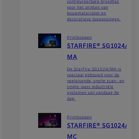
configureerbare breedtes
voor het printen van
bouwmaterialen en
decoratieve toepassingen.
Printkoppen
STARFIRE® SG1024/
MA
De StarFire SG1024/MA is
speciaal gebouwd voor de
veeleisende, snelle scan- en
single-pass industriële
systemen van vandaag de
dag.
Printkoppen
STARFIRE® SG1024/
MC