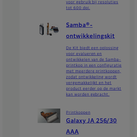
voor gebruik bij resoluties
tot 600 dpi.
Samba®-
ontwikkelingskit
De Kit biedt een oplossing
voor evalueren en
ontwikkelen van de Samba-
printkop in een configuratie
met meerdere printkoppen,
zodat ontwikkeling wordt
vergemakkelijkt en het
product eerder op de markt
kan worden gebracht.
Printkoppen
Galaxy JA 256/30
AAA