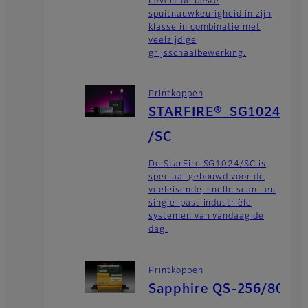
Levert de beste
spuitnauwkeurigheid in zijn
klasse in combinatie met
veelzijdige
grijsschaalbewerking.
Printkoppen
STARFIRE® SG1024
/SC
De StarFire SG1024/SC is
speciaal gebouwd voor de
veeleisende, snelle scan- en
single-pass industriële
systemen van vandaag de
dag.
Printkoppen
Sapphire QS-256/80