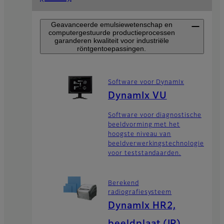
Geavanceerde emulsiewetenschap en
computergestuurde productieprocessen
garanderen kwaliteit voor industriële
röntgentoepassingen.
Software voor DynamIx
DynamIx VU
Software voor diagnostische
beeldvorming met het
hoogste niveau van
beeldverwerkingstechnologie
voor teststandaarden.
Berekend
radiografiesysteem
DynamIx HR2,
beeldplaat (IP)