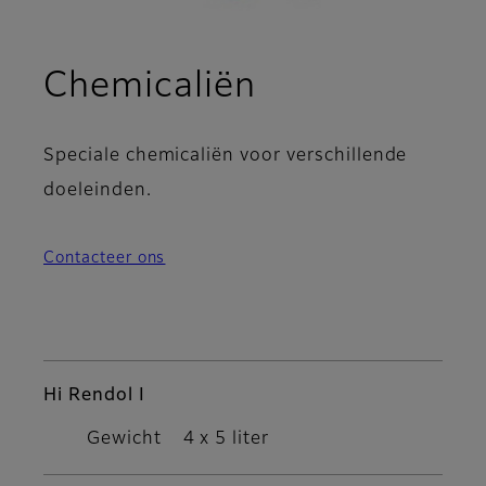
Chemicaliën
Speciale chemicaliën voor verschillende
doeleinden.
Contacteer ons
Hi Rendol I
Gewicht
4 x 5 liter