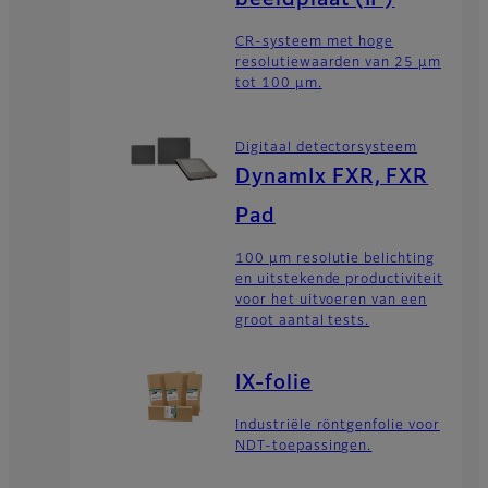
CR-systeem met hoge
resolutiewaarden van 25 μm
tot 100 μm.
Digitaal detectorsysteem
DynamIx FXR, FXR
Pad
100 μm resolutie belichting
en uitstekende productiviteit
voor het uitvoeren van een
groot aantal tests.
IX-folie
Industriële röntgenfolie voor
NDT-toepassingen.