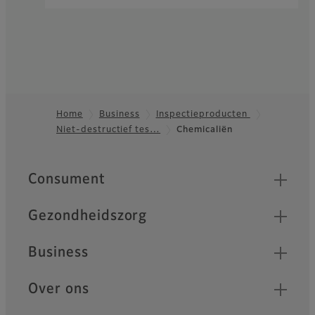
Home
Business
Inspectieproducten
Niet-destructief tes…
Chemicaliën
Footer
Quick Links
Consument
Gezondheidszorg
Business
Over ons