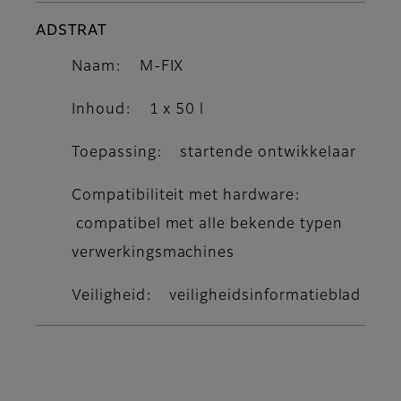
ADSTRAT
Naam:
M-FIX
Inhoud:
1 x 50 l
Toepassing:
startende ontwikkelaar
Compatibiliteit met hardware:
compatibel met alle bekende typen
verwerkingsmachines
Veiligheid:
veiligheidsinformatieblad