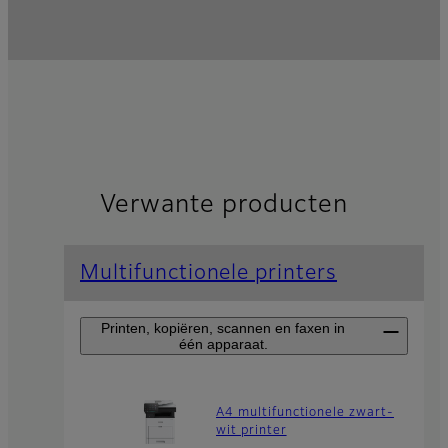
Verwante producten
Multifunctionele printers
Printen, kopiëren, scannen en faxen in
één apparaat.
A4 multifunctionele zwart-
wit printer