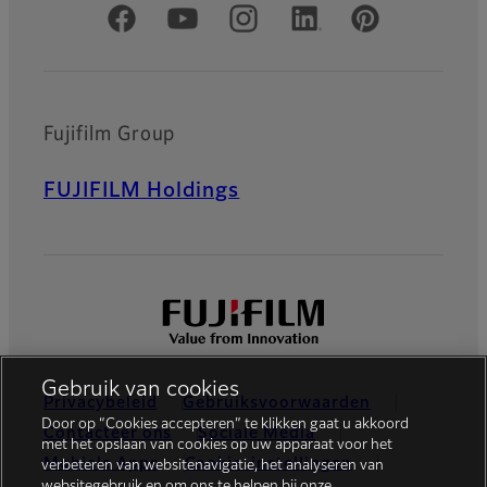
Officiële sociale media
Fujifilm Group
FUJIFILM Holdings
Gebruik van cookies
Privacybeleid
Gebruiksvoorwaarden
Door op “Cookies accepteren” te klikken gaat u akkoord
Contacteer ons
Sociale Media
met het opslaan van cookies op uw apparaat voor het
Mobiele Apps
Cookie-instellingen
verbeteren van websitenavigatie, het analyseren van
websitegebruik en om ons te helpen bij onze