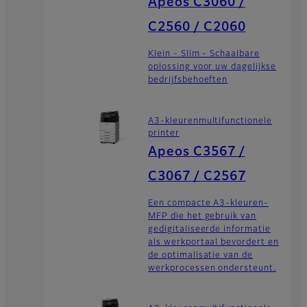
Apeos C3060 /
C2560 / C2060
Klein - Slim - Schaalbare
oplossing voor uw dagelijkse
bedrijfsbehoeften
A3-kleurenmultifunctionele
printer
Apeos C3567 /
C3067 / C2567
Een compacte A3-kleuren-
MFP die het gebruik van
gedigitaliseerde informatie
als werkportaal bevordert en
de optimalisatie van de
werkprocessen ondersteunt.