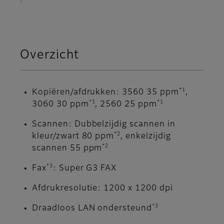
Overzicht
*1
Kopiëren/afdrukken: 3560 35 ppm
,
*1
*1
3060 30 ppm
, 2560 25 ppm
Scannen: Dubbelzijdig scannen in
*2
kleur/zwart 80 ppm
, enkelzijdig
*2
scannen 55 ppm
*3
Fax
: Super G3 FAX
Afdrukresolutie: 1200 x 1200 dpi
*3
Draadloos LAN ondersteund