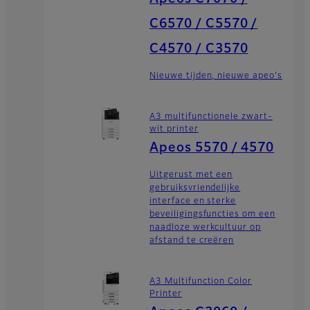
C6570 / C5570 /
C4570 / C3570
Nieuwe tijden, nieuwe apeo's
A3 multifunctionele zwart-
wit printer
Apeos 5570 / 4570
Uitgerust met een
gebruiksvriendelijke
interface en sterke
beveiligingsfuncties om een
naadloze werkcultuur op
afstand te creëren
A3 Multifunction Color
Printer