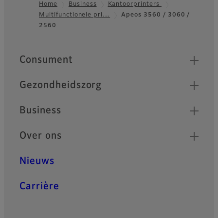
Home
Business
Kantoorprinters
Multifunctionele pri…
Apeos 3560 / 3060 /
Footer
2560
Quick Links
Consument
Gezondheidszorg
Business
Over ons
Nieuws
Carrière