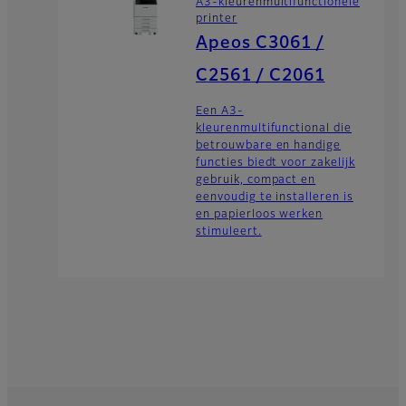
A3-kleurenmultifunctionele
printer
Apeos C3061 /
C2561 / C2061
Een A3-
kleurenmultifunctional die
betrouwbare en handige
functies biedt voor zakelijk
gebruik, compact en
eenvoudig te installeren is
en papierloos werken
stimuleert.