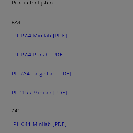
Productenlijsten
RA4
PL RA4 Minilab
[PDF]
PL RA4 Prolab
[PDF]
PL RA4 Large Lab
[PDF]
PL CPxx Minilab
[PDF]
C41
PL C41 Minilab
[PDF]