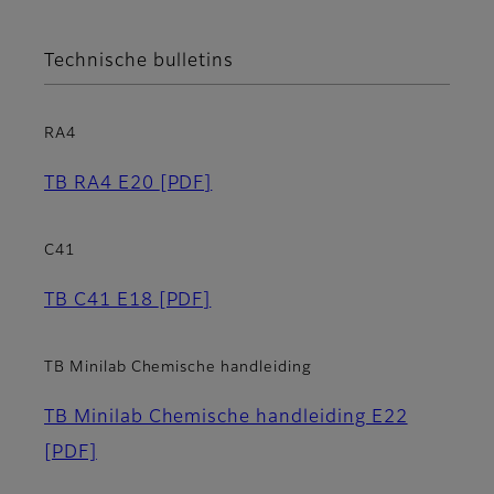
Technische bulletins
RA4
TB RA4 E20
[PDF]
C41
TB C41 E18
[PDF]
TB Minilab Chemische handleiding
TB Minilab Chemische handleiding E22
[PDF]