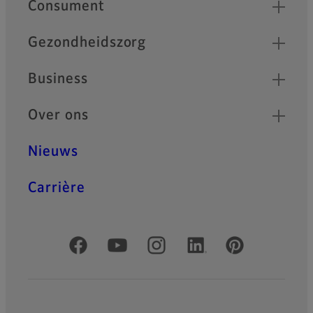
Quick Links
Consument
Gezondheidszorg
Business
Over ons
Nieuws
Carrière
Officiële sociale media