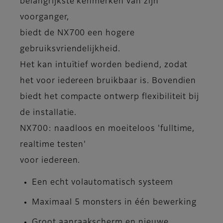
belangrijkste kenmerken van zijn
voorganger,
biedt de NX700 een hogere
gebruiksvriendelijkheid.
Het kan intuïtief worden bediend, zodat
het voor iedereen bruikbaar is. Bovendien
biedt het compacte ontwerp flexibiliteit bij
de installatie.
NX700: naadloos en moeiteloos 'fulltime,
realtime testen'
voor iedereen.
Een echt volautomatisch systeem
Maximaal 5 monsters in één bewerking
Groot aanraakscherm en nieuwe