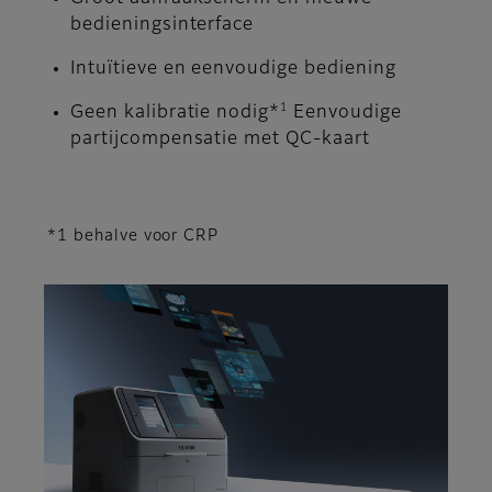
bedieningsinterface
Intuïtieve en eenvoudige bediening
1
Geen kalibratie nodig*
Eenvoudige
partijcompensatie met QC-kaart
*1 behalve voor CRP