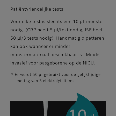
Patiëntvriendelijke tests
Voor elke test is slechts een 10 μl-monster
nodig. (CRP heeft 5 μl/test nodig, ISE heeft
50 μl/3 tests nodig). Handmatig pipetteren
kan ook wanneer er minder
monstermateriaal beschikbaar is. Minder
invasief voor pasgeborene op de NICU.
* Er wordt 50 μl gebruikt voor de gelijktijdige
meting van 3 elektrolyt-items.