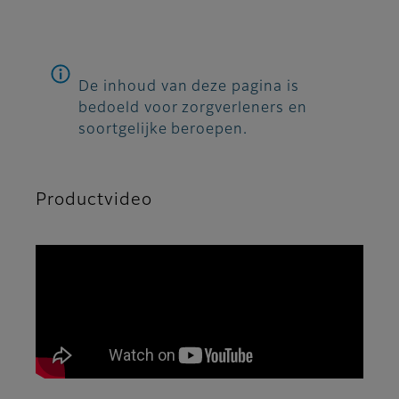
De inhoud van deze pagina is
bedoeld voor zorgverleners en
soortgelijke beroepen.
Productvideo