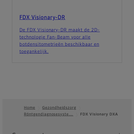
FDX Visionary-DR
De FDX Visionary-DR maakt de 2D-
technologie Fan-Beam voor alle
botdensitometrieën beschikbaar en
toegankelijk.
Home
Gezondheidszorg
Röntgendiagnosesyste…
FDX Visionary DXA
Footer
Quick Links