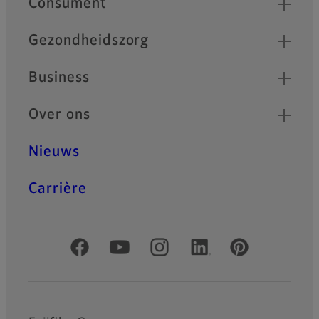
Consument
Gezondheidszorg
Business
Over ons
Nieuws
Carrière
Officiële sociale media