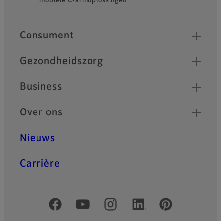
mobiele C-armoplossingen
Quick Links
Consument
Gezondheidszorg
Business
Over ons
Nieuws
Carrière
Officiële sociale media