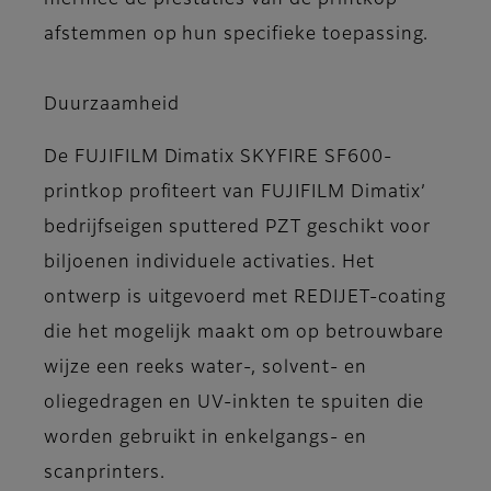
hiermee de prestaties van de printkop
afstemmen op hun specifieke toepassing.
Duurzaamheid
De FUJIFILM Dimatix SKYFIRE SF600-
printkop profiteert van FUJIFILM Dimatix’
bedrijfseigen sputtered PZT geschikt voor
biljoenen individuele activaties. Het
ontwerp is uitgevoerd met REDIJET-coating
die het mogelijk maakt om op betrouwbare
wijze een reeks water-, solvent- en
oliegedragen en UV-inkten te spuiten die
worden gebruikt in enkelgangs- en
scanprinters.