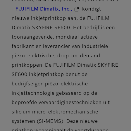
Lebanon, New Hampshire, VS, 28 mei 2024
-
FUJIFILM Dimatix, Inc.,
kondigt
nieuwe inkjetprintkop aan, de FUJIFILM
Dimatix SKYFIRE SF600. Het bedrijf is een
toonaangevende, mondiaal actieve
fabrikant en leverancier van industriële
piëzo-elektrische, drop-on-demand
printkoppen. De FUJIFILM Dimatix SKYFIRE
SF600 inkjetprintkop benut de
bedrijfseigen piëzo-elektrische
inkjettechnologie gebaseerd op de
beproefde vervaardigingstechnieken uit
silicium micro-elektromechanische
systemen (Si-MEMS). Deze nieuwe