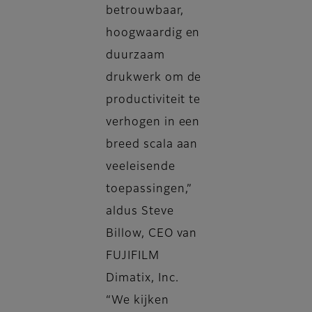
betrouwbaar,
hoogwaardig en
duurzaam
drukwerk om de
productiviteit te
verhogen in een
breed scala aan
veeleisende
toepassingen,”
aldus Steve
Billow, CEO van
FUJIFILM
Dimatix, Inc.
“We kijken