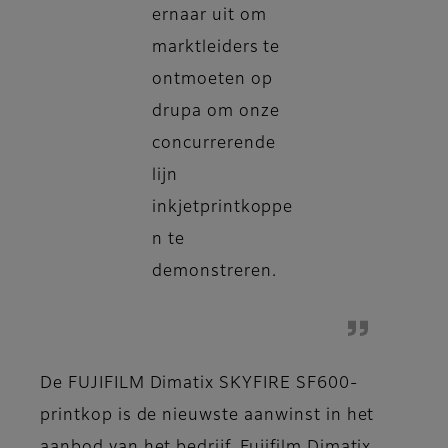
ernaar uit om
marktleiders te
ontmoeten op
drupa om onze
concurrerende
lijn
inkjetprintkoppe
n te
demonstreren.
De FUJIFILM Dimatix SKYFIRE SF600-
printkop is de nieuwste aanwinst in het