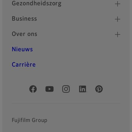
Gezondheidszorg
Business
Over ons
Nieuws
Carrière
Officiële sociale media
Fujifilm Group