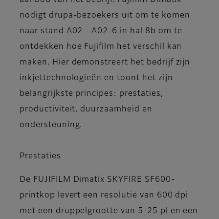
aanbod van het bedrijf. Fujifilm Dimatix
nodigt drupa-bezoekers uit om te komen
naar stand A02 - A02-6 in hal 8b om te
ontdekken hoe Fujifilm het verschil kan
maken. Hier demonstreert het bedrijf zijn
inkjettechnologieën en toont het zijn
belangrijkste principes: prestaties,
productiviteit, duurzaamheid en
ondersteuning.
Prestaties
De FUJIFILM Dimatix SKYFIRE SF600-
printkop levert een resolutie van 600 dpi
met een druppelgrootte van 5-25 pl en een