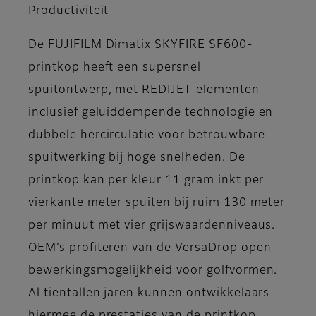
Productiviteit
De FUJIFILM Dimatix SKYFIRE SF600-
printkop heeft een supersnel
spuitontwerp, met REDIJET-elementen
inclusief geluiddempende technologie en
dubbele hercirculatie voor betrouwbare
spuitwerking bij hoge snelheden. De
printkop kan per kleur 11 gram inkt per
vierkante meter spuiten bij ruim 130 meter
per minuut met vier grijswaardenniveaus.
OEM’s profiteren van de VersaDrop open
bewerkingsmogelijkheid voor golfvormen.
Al tientallen jaren kunnen ontwikkelaars