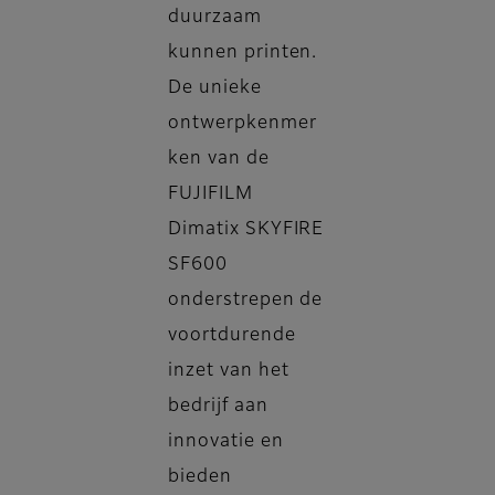
duurzaam
kunnen printen.
De unieke
ontwerpkenmer
ken van de
FUJIFILM
Dimatix SKYFIRE
SF600
onderstrepen de
voortdurende
inzet van het
bedrijf aan
innovatie en
bieden