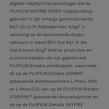
digitale inkjetprinteroplossingen die de
FUJIFILM SKYFIRE SF600-inkjetprintkop
gebruikt in zijn onlangs geïntroduceerde
KGT-2513-Hi flatbedprinter. KingT is
aanwezig op de aankomende drupa-
vakbeurs in stand B03 (hal 8a). In die
stand toont KingT diverse producten en
printvoorbeelden die zijn geprint met
FUJIFILM Dimatix-printkoppen, waaronder
de op de FUJIFILM Dimatix SAMBA®
gebaseerde etikettenprinters L-Press 330s
en L-Press510, een op de FUJIFILM Dimatix
STARFIRE® gebaseerde decoratieprinter en
de op de FUJIFILM Dimatix SKYFIRE