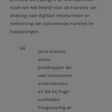
printkop weerspiegelt de voortdurende
inzet van het bedrijf voor de transitie van
analoog naar digitaal inkjetprinten en
verkenning van opkomende markten en
toepassingen.
Onze klanten
willen
printkoppen die
veel inktsoorten
ondersteunen
en die bij hoge
snelheden
hoogwaardig en