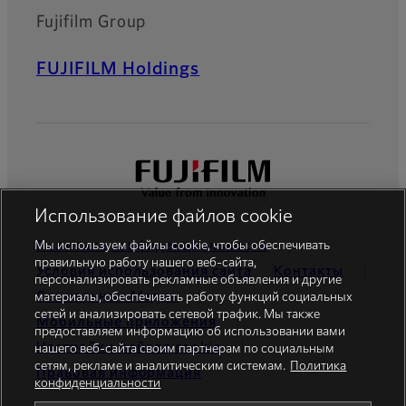
Fujifilm Group
FUJIFILM Holdings
Использование файлов cookie
Мы используем файлы cookie, чтобы обеспечивать
Политика конфиденциальности
правильную работу нашего веб-сайта,
Условия использования сайта
Контакты
персонализировать рекламные объявления и другие
Cоциальные Mедиа
материалы, обеспечивать работу функций социальных
сетей и анализировать сетевой трафик. Мы также
Мобильные приложения
предоставляем информацию об использовании вами
Настройки файлов cookie
нашего веб-сайта своим партнерам по социальным
сетям, рекламе и аналитическим системам.
Политика
Правовая информация
конфиденциальности