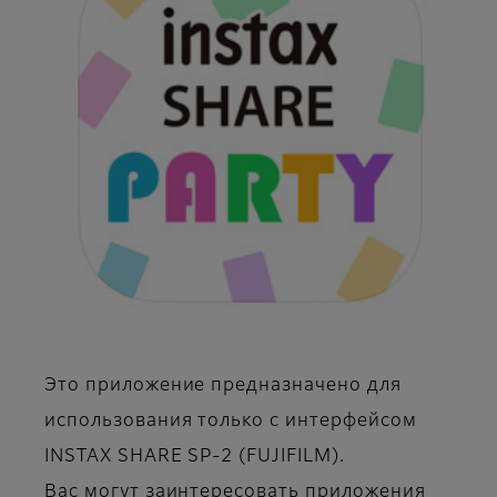
Это приложение предназначено для
использования только с интерфейсом
INSTAX SHARE SP-2 (FUJIFILM).
Вас могут заинтересовать приложения