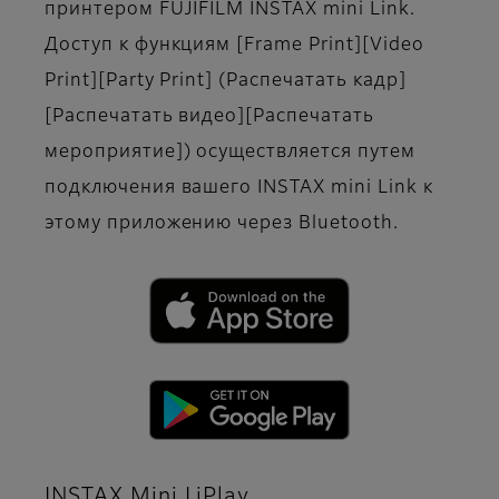
принтером FUJIFILM INSTAX mini Link.
Доступ к функциям [Frame Print][Video
Print][Party Print] (Распечатать кадр]
[Распечатать видео][Распечатать
мероприятие]) осуществляется путем
подключения вашего INSTAX mini Link к
этому приложению через Bluetooth.
INSTAX Mini LiPlay