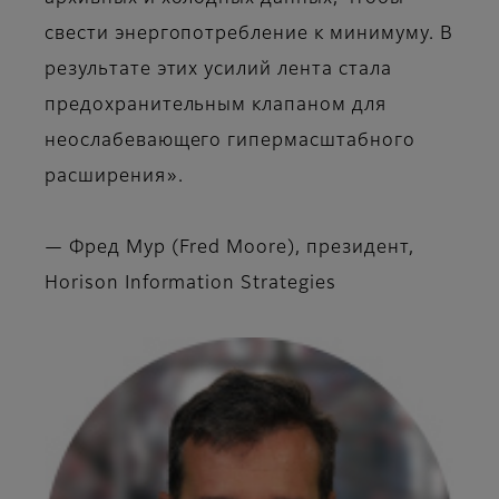
свести энергопотребление к минимуму. В
результате этих усилий лента стала
предохранительным клапаном для
неослабевающего гипермасштабного
расширения».
— Фред Мур (Fred Moore), президент,
Horison Information Strategies