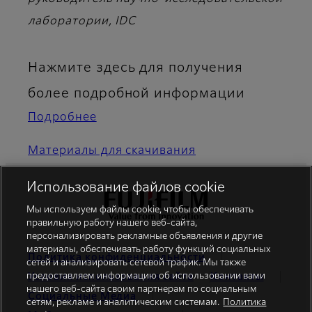
лаборатории, IDC
Нажмите здесь для получения
более подробной информации
Подробнее
Материалы для скачивания
Использование файлов cookie
Footer
Мы используем файлы cookie, чтобы обеспечивать
правильную работу нашего веб-сайта,
персонализировать рекламные объявления и другие
материалы, обеспечивать работу функций социальных
Политика конфиденциальности
сетей и анализировать сетевой трафик. Мы также
предоставляем информацию об использовании вами
Условия использования сайта
Контакты
нашего веб-сайта своим партнерам по социальным
Cоциальные Mедиа
сетям, рекламе и аналитическим системам.
Политика