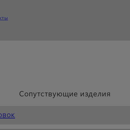
кты
Сопутствующие изделия
овок