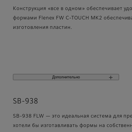
Конструкция «все в одном» обеспечивает удо
формами Flenex FW C-TOUCH MK2 обеспечива
изготовления пластин.
Дополнительно
SB-938
SB-938 FLW — это идеальная система для пр
хотели бы изготавливать формы на собствен