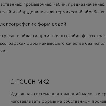
чественных промывочных кабин, предназначенных
телей и оборудования для термической обработки
лексографских форм водой
ом отрасли в области промывочных кабин флексогра
ксографских форм наивысшего качества без испол
ки.
C-TOUCH MK2
Идеальная система для компаний малого и с
изготавливать формы на собственном произв