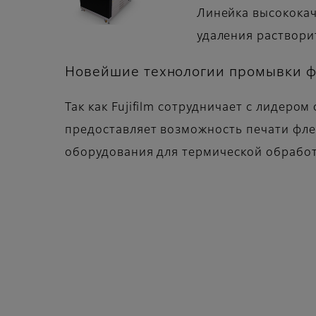
Линейка высокока
удаления раствори
Новейшие технологии промывки ф
Так как Fujifilm сотрудничает с лидер
предоставляет возможность печати фле
оборудования для термической обработ