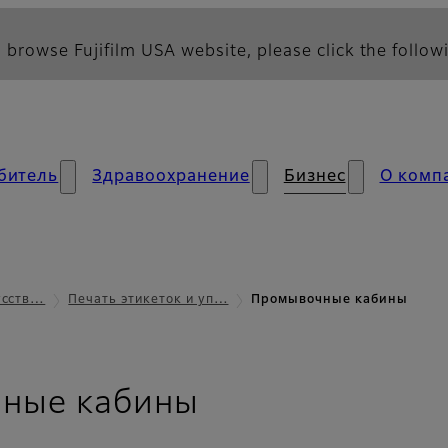
 browse Fujifilm USA website, please click the followi
битель
Здравоохранение
Бизнес
О комп
усств…
Печать этикеток и уп…
Промывочные кабины
ные кабины