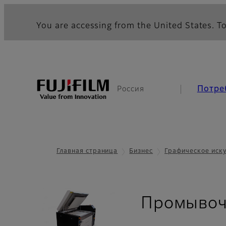
You are accessing from the United States. To
Потре
Россия
Главная страница
Бизнес
Графическое иск
Промывоч