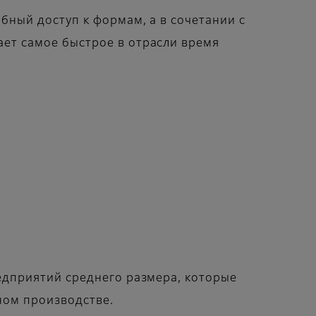
бный доступ к формам, а в сочетании с
ет самое быстрое в отрасли время
едприятий среднего размера, которые
ном производстве.