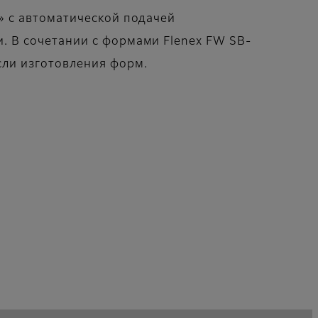
» с автоматической подачей
. В сочетании с формами Flenex FW SB-
сли изготовления форм.