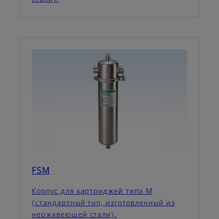
FSM
Корпус для картриджей типа M
(стандартный тип, изготовленный из
нержавеющей стали).