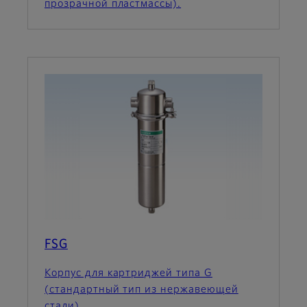
прозрачной пластмассы).
FSG
Корпус для картриджей типа G
(стандартный тип из нержавеющей
стали).