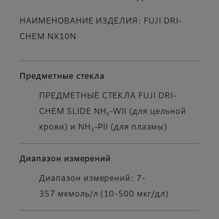
НАИМЕНОВАНИЕ ИЗДЕЛИЯ: FUJI DRI-
CHEM NX10N
Предметные стекла
ПРЕДМЕТНЫЕ СТЕКЛА FUJI DRI-
CHEM SLIDE NH
-WII (для цельной
3
крови) и NH
-PII (для плазмы)
3
Диапазон измерений
Диапазон измерений: 7-
357 мкмоль/л (10-500 мкг/дл)