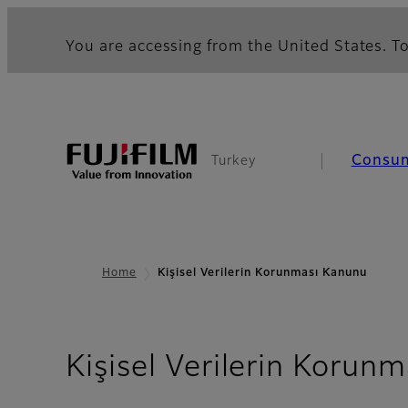
You are accessing from the United States. To
Consu
Turkey
Home
Kişisel Verilerin Korunması Kanunu
Kişisel Verilerin Korun