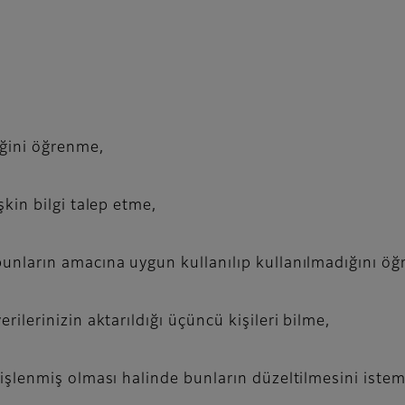
iğini öğrenme,
şkin bilgi talep etme,
 bunların amacına uygun kullanılıp kullanılmadığını ö
rilerinizin aktarıldığı üçüncü kişileri bilme,
 işlenmiş olması halinde bunların düzeltilmesini istem