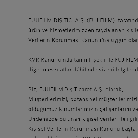
FUJIFILM DIŞ TİC. A.Ş. (FUJIFILM) tarafınd
ürün ve hizmetlerimizden faydalanan kişiler 
Verilerin Korunması Kanunu’na uygun ola
KVK Kanunu'nda tanımlı şekli ile FUJIFILM 
diğer mevzuatlar dâhilinde sizleri bilgile
Biz, FUJIFILM Dış Ticaret A.Ş. olarak;
Müşterilerimizi, potansiyel müşterilerimizi, 
olduğumuz kurumlarımızın çalışanlarını ve d
Uhdemizde bulunan kişisel verileri ile ilgi
Kişisel Verilerin Korunması Kanunu başta o