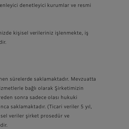
enleyici denetleyici kurumlar ve resmi
zde kişisel verileriniz işlenmekte, iş
ir.
rlenen sürelerde saklamaktadır. Mevzuatta
izmetlerle bağlı olarak Şirketimizin
üreden sonra sadece olası hukuki
a saklamaktadır. (Ticari veriler 5 yıl,
sel veriler şirket prosedür ve
dir.