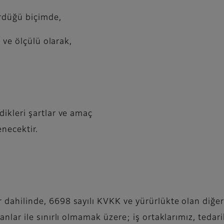
rdüğü biçimde,
 ve ölçülü olarak,
ikleri şartlar ve amaç
enecektir.
lar dahilinde, 6698 sayılı KVKK ve yürürlükte olan diğ
lanlar ile sınırlı olmamak üzere; iş ortaklarımız, tedari