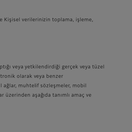
Kişisel verilerinizin toplama, işleme,
yaptığı veya yetkilendirdiği gerçek veya tüzel
ktronik olarak veya benzer
l ağlar, muhtelif sözleşmeler, mobil
lar üzerinden aşağıda tanımlı amaç ve