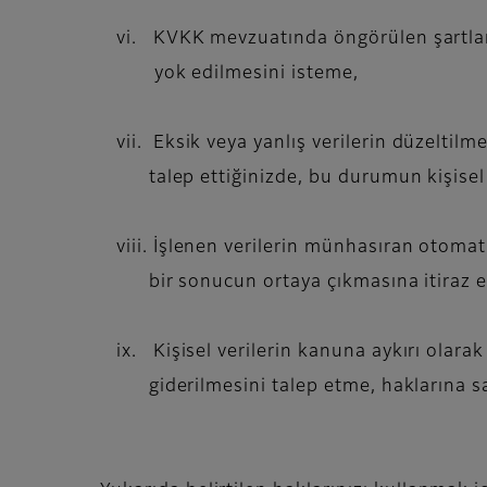
vi. KVKK mevzuatında öngörülen şartlar çe
yok edilmesini isteme,
vii. Eksik veya yanlış verilerin düzeltilmes
talep ettiğinizde, bu durumun kişisel veri
viii. İşlenen verilerin münhasıran otomatik
bir sonucun ortaya çıkmasına itiraz e
ix. Kişisel verilerin kanuna aykırı olara
giderilmesini talep etme, haklarına sa