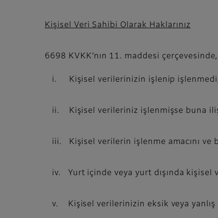
Kişisel Veri Sahibi Olarak Haklarınız
6698 KVKK’nın 11. maddesi çerçevesinde,
i. Kişisel verilerinizin işlenip işlenmed
ii. Kişisel verileriniz işlenmişse buna ili
iii. Kişisel verilerin işlenme amacını ve
iv. Yurt içinde veya yurt dışında kişisel ve
v. Kişisel verilerinizin eksik veya yanlış