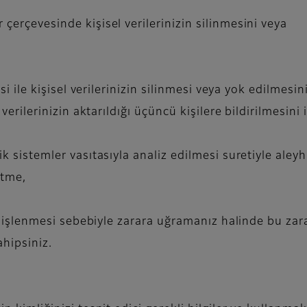
rçevesinde kişisel verilerinizin silinmesini veya
i ile kişisel verilerinizin silinmesi veya yok edilmesin
lerinizin aktarıldığı üçüncü kişilere bildirilmesini 
 sistemler vasıtasıyla analiz edilmesi suretiyle aleyh
tme,
k işlenmesi sebebiyle zarara uğramanız halinde bu zar
hipsiniz.