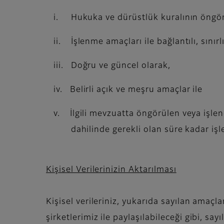
i. Hukuka ve dürüstlük kuralının öngö
ii. İşlenme amaçları ile bağlantılı, sınırlı
iii. Doğru ve güncel olarak,
iv. Belirli açık ve meşru amaçlar ile
v. İlgili mevzuatta öngörülen veya işlend
dahilinde gerekli olan süre kadar işl
Kişisel Verilerinizin Aktarılması
Kişisel verileriniz, yukarıda sayılan amaç
şirketlerimiz ile paylaşılabileceği gibi, sayı