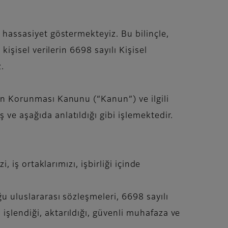
e hassasiyet göstermekteyiz. Bu bilinçle,
kişisel verilerin 6698 sayılı Kişisel
.
rin Korunması Kanunu (“Kanun”) ve ilgili
ve aşağıda anlatıldığı gibi işlemektedir.
, iş ortaklarımızı, işbirliği içinde
ğu uluslararası sözleşmeleri, 6698 sayılı
işlendiği, aktarıldığı, güvenli muhafaza ve