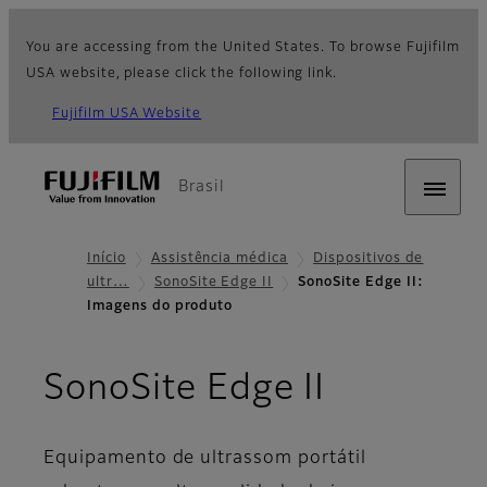
You are accessing from the United States. To browse Fujifilm
USA website, please click the following link.
Fujifilm USA Website
Brasil
Início
Assistência médica
Dispositivos de
ultr…
SonoSite Edge II
SonoSite Edge II:
Imagens do produto
- Imagen
SonoSite Edge II
Equipamento de ultrassom portátil